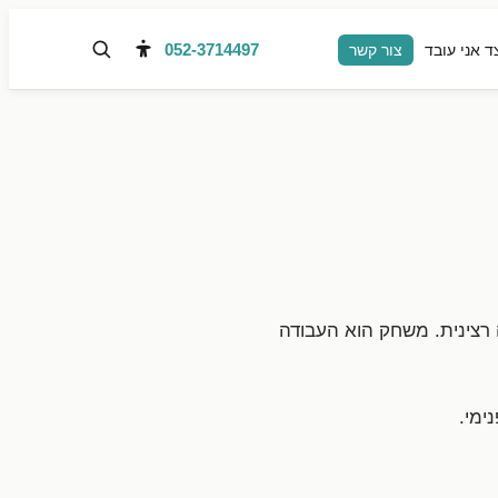
052-3714497
ד אני עובד
צור קשר
רצינית. משחק הוא העבודה
ימי.