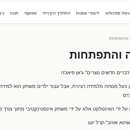
יפול פסיכולוגי
לימודי אמנות
התהליך היצירתי
אפוקסי
חנות
כיצ
 והתפתחות
 והתפתחות
רים חדשים נוצרים"-ג'אן פיאג'ה
כעל מנוחה מלמידה רצינית, אבל עבור ילדים משחק הוא למידה 
'רס
על ידי האינטלקט אלא על ידי משחק אינסטינקטיבי מתוך צורך פנ
הוא אוהב"-קרל יונג