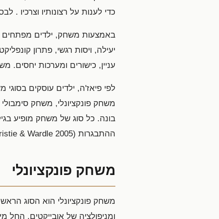
כדי לענות על רצונותיו וצרכיו . לבסו
באמצעות משחק, ילדים מפתחים מיו
יעילה, ויסות רגשי, פתרון קונפליק
עניין, כישורים ומערכות יחסים. מ
לפי פיאז'ה, ילדים עוסקים בסוג
משחק פונקציונלי, משחק סימבולי
בונה. כל סוג של משחק מופיע בג
ההתבגרות (Johnson, Christie & Wardle 2005).
משחק פונקציונלי
משחק פונקציונלי הוא הסוג הראשון
ומניפולציה של אובייקטים. החל מי