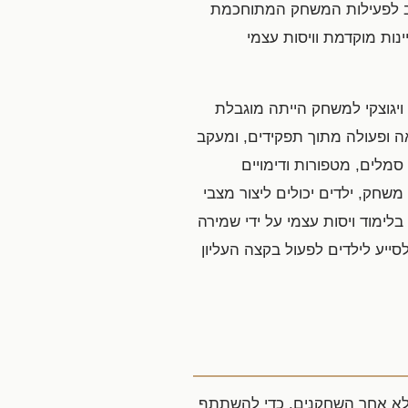
נרחב לפעילות המשחק המתוחכמת
ינות מוקדמת וויסות עצמי
ויגוצקי למשחק הייתה מוגבלת
ה ופעולה מתוך תפקידים, ומעקב
Bod). משחק הוא דרך ללמוד על סמלים, מטפורות ודימויים
שחק, ילדים יכולים ליצור מצבי
לימוד ויסות עצמי על ידי שמירה
ייע לילדים לפעול בקצה העליון
לא אחר השחקנים. כדי להשתתף