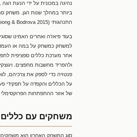
נהיגה במכונית על ידי הנעת הגה 
ביותר במהלך שנות הגן. משחק סמלי
התנהגותי (Leong & Bodrova 2015).
בעוד פיאז'ה ואחרים האמינו שסוג
למשחק כמשחק על במה או העמדת פ
ולהפריד מחשבות מחפצים. ויגוצקי
פנטזיה כדי לספק את צרכיהם, לווס
על הכללים והקפדה על תפקידי פעי
של אזור ההתפתחות הפרוקסימלי 
משחקים עם כללים
סוג המשחק האחרון הוא משחקים 