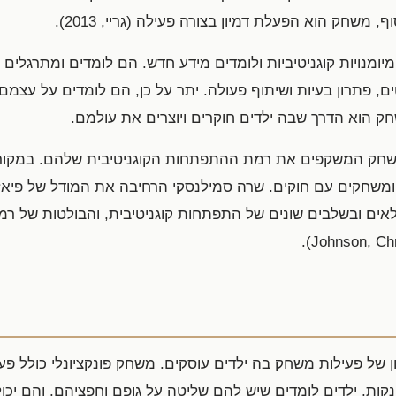
ף, משחק הוא הפעלת דמיון בצורה פעילה (גריי, 2013).
מנויות קוגניטיביות ולומדים מידע חדש. הם לומדים ומתרגלים מ
טים, פתרון בעיות ושיתוף פעולה. יתר על כן, הם לומדים על עצמם
שחק הוא הדרך שבה ילדים חוקרים ויוצרים את עולמם.
י משחק המשקפים את רמת ההתפתחות הקוגניטיבית שלהם. במקו
 ומשחקים עם חוקים. שרה סמילנסקי הרחיבה את המודל של פיאז
ילאים ובשלבים שונים של התפתחות קוגניטיבית, והבולטות של
 של פעילות משחק בה ילדים עוסקים. משחק פונקציונלי כולל פעו
נקות, ילדים לומדים שיש להם שליטה על גופם וחפציהם, והם יכו