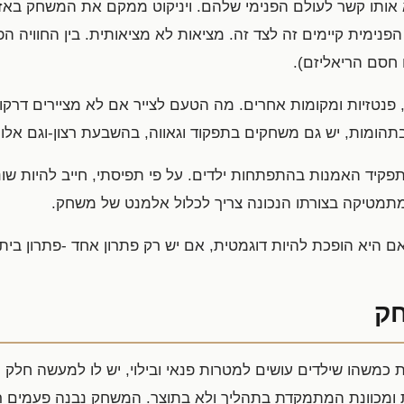
 אותו קשר לעולם הפנימי שלהם. ויניקוט ממקם את המשחק באזור
פנימית קיימים זה לצד זה. מציאות לא מציאותית. בין החוויה ה
 חסם הריאליזם).
ות, פנטזיות ומקומות אחרים. מה הטעם לצייר אם לא מציירים דר
תהומות, יש גם משחקים בתפקוד וגאווה, בהשבעת רצון-וגם אלו 
פקיד האמנות בהתפתחות ילדים. על פי תפיסתי, חייב להיות שו
 מתמטיקה בצורתו הנכונה צריך לכלול אלמנט של משחק.
היא הופכת להיות דוגמטית, אם יש רק פתרון אחד -פתרון בית
ק
כמשהו שילדים עושים למטרות פנאי ובילוי, יש לו למעשה חלק 
ומכוונת המתמקדת בתהליך ולא בתוצר. המשחק נבנה פעמים רבות