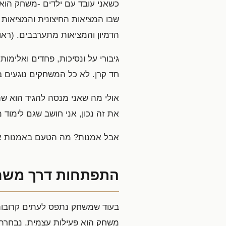
כשאני עובד עם ילדים -משחק הוא
שבו המציאות החיצונית והמציאות ה
הדמיון והמציאות מתערבבים. (ראו
גיבורי על ונסיכות, פחדים ואלימ
חד קרן. לא כל המשחקים נוגעים ב
אולי מה שאני מנסה להגיד הוא שת
את זה נכון, אני חושב שגם לימוד
אבל אמנות? מה הטעם באמנות אם 
התפתחות דרך משח
בעוד שמשחק נתפס לעתים קרובות 
משחק הוא פעילות עצמית, נבחרת 