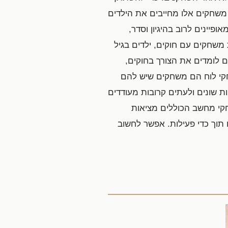
. משחקים אלו מחייבים את הילדים
יינים לרוב בהיגיון וסדר,
פתח שיטות ותכנון במשחק שלהם (Frost et al., 2004).באמצעות משחקים עם חוקים, ילדים בגיל
 לומדים את הצורך בחוקים,
חקי לוח הם משחקים שיש להם
ת שונים ולעתים קרובות מעודדים
דשות באמצעות משימות מאתגרות ופנטזיה (Frost et al., 2001). במשחקי מחשב הכוללים מציאות
לוי שלהם תוך כדי פעילות. אפשר לחשוב