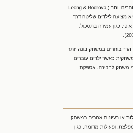
שפה, רעיונות ומושגים. סוג זה של משחק מכין את הילדים להישגים אקדמיים, חברתיים ורגשיים מאוחרים יותר (Leong & Bodrova,
חיובית בכך שהיא מציעה לילדים שליטה דרך
דים לפתח סגולות אופי, כגון עמידה בתסכול,
 הרך בוחרים במשחק בונה יותר
וא דרך להתפתחות משחקית כאשר ילדים עוברים
רי משחק לחקירה. אספקת
לות או רעיונות אחרים במשחק.
מפלצת, ופעולות מדומה, כגון