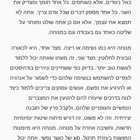
כאל ניגודים, אלא כשותפים. כל אחד תומך ומצדיק את
השני. כל אחד מספק דברים שכל אדם צריך. אתה לא
תמצא את עצמך, אלא אם כן אתה שולט ומוותר על
שליטה כאחד גם בעבודה וגם במנוחה.
מנוחה היא כמו נשימה או ריצה. מצד אחד, היא לכאורה
טבעית לחלוטין; מצד שני, זה משהו שאתה יכול ללמוד
לעשות טוב יותר. בדיוק כפי ששחיינים ונזירים בודהיסטים
לומדים להשתמש בנשימה שלהם כדי לשמור על אנרגיה
או להרגיע את נפשם, אנשים עסוקים צריכים ללמוד כיצד
לנוח בדרכים שיעזרו להם להטעין את המצברים
הנפשיים והגופניים שלהם, ולקבל פרץ של תובנה
יצירתית. וזה לא פשוט, זה דורש פיתוח שיטות יומיומיות
חדשות, וחשיבה אחרת על מנוחה. מנוחה היא מיומנות:
המושגת בעזרת תרגול, סוג של כושר נפשי. אתה יכול