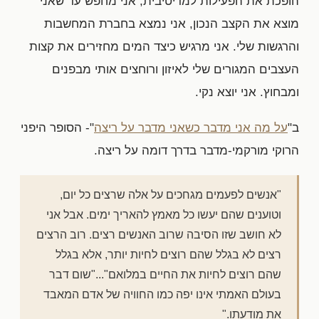
הופכת את הפעילות למדיטיבית, אני מחפש עד שאני
מוצא את הקצב הנכון, אני נמצא בחברת המחשבות
והרגשות שלי. אני מרגיש כיצד המים מחזירים את קצות
העצבים המגורים שלי לאיזון ורוחצים אותי מבפנים
ומבחוץ. אני יוצא נקי.
ב"
על מה אני מדבר כשאני מדבר על ריצה
"- הסופר היפני
הרוקי מורקמי-מדבר בדרך דומה על ריצה.
"אנשים לפעמים מגחכים על אלה שרצים כל יום,
וטוענים שהם יעשו כל מאמץ להאריך ימים. אבל אני
לא חושב שזו הסיבה שרוב האנשים רצים. רוב הרצים
רצים לא בגלל שהם רוצים לחיות יותר, אלא בגלל
שהם רוצים לחיות את החיים במלואם"..."שום דבר
בעולם האמתי אינו יפה כמו החוויה של אדם המאבד
את מודעתו."