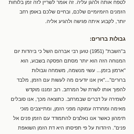
לטפח אותה ולהגן עליה. זה אומר לשריין לזה זמן בלוחות
הזמנים היומיומיים שלכם, ובחיים שלכם באופן רחב
יותר, לקבוע איתה פגישה ולהגיע אליה.
גבולות ברורים:
ב"השבת" (1951) טוען רבי אברהם השל כי ביהדות יום
המנוחה הזה הוא יותר מסתם הפסקה בשבוע, הוא
"ארמון בזמן... עשוי מנשמה, משמחה וגבולות
ברורים"..."אין אנו יודעים מה לעשות עם הזמן, מלבד
להפוך אותו לשרת של המרחב. רוב זמננו מוקדש
לשמירה על דברים שבמרחב. כתוצאה מכך, אנו סובלים
מאימה ומחרדה עמוקה מפני הזמן, ומתייצבים מוכי
תימהון כאשר אנו נאלצים להתמודד עם הזמן פנים אל
פנים". היהדות על פי תפיסתו היא דת הזמן השואפת