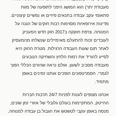
מעבודת יתר) הוא המושג היפני לתופעה של מוות
פתאומי עקב עבודה בתנאים פיזיים או נפשיים קיצוניים.
מדינות אירופאיות מסוימות רבות חוקים של הגנה על
המנוחה. צרפת חוקקה ב2017 חוק חדש המעניק
לעובדים זכות להתעלם מאימיילים שנשלחו מהמעסיק
לאחר תום שעות העבודה הרגילות. מטרת החוק היא
לסייע להוריד את רמות הלחץ והשחיקה הנובעים
מעבודה מסביב לשעון. אולם נראה שהזרם הכללי הפוך
לגמרי. הסמרטפונים הופכים אותנו זמינים באופן
מתמיד.
אנחנו מצופים לענות לפניות 24/7 תרבות חברות
ההייטק, המתקיימות בעולם גלובלי של אזורי זמן שונים,
מנסה באופן עקבי לטשטש את הגבול בן עבודה למנוחה,