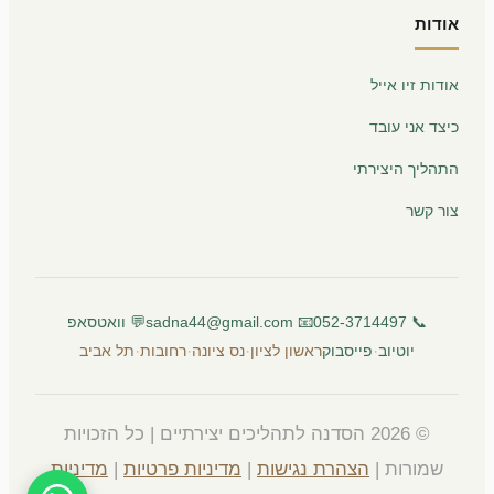
אודות
אודות זיו אייל
כיצד אני עובד
התהליך היצירתי
צור קשר
📞 052-3714497
📧 sadna44@gmail.com
💬 וואטסאפ
·
·
·
·
יוטיוב
פייסבוק
ראשון לציון
נס ציונה
רחובות
תל אביב
© 2026 הסדנה לתהליכים יצירתיים | כל הזכויות
שמורות |
הצהרת נגישות
|
מדיניות פרטיות
|
מדיניות