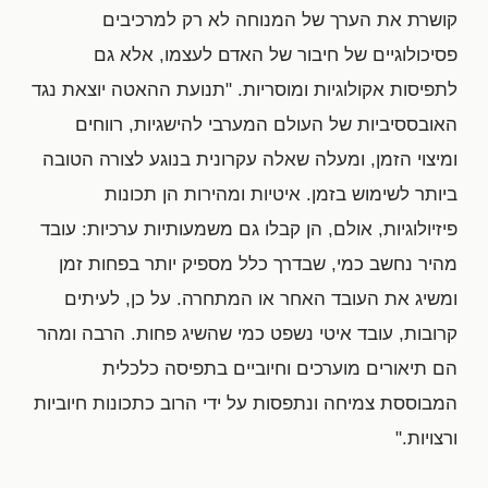
קושרת את הערך של המנוחה לא רק למרכיבים
פסיכולוגיים של חיבור של האדם לעצמו, אלא גם
לתפיסות אקולוגיות ומוסריות. "תנועת ההאטה יוצאת נגד
האובססיביות של העולם המערבי להישגיות, רווחים
ומיצוי הזמן, ומעלה שאלה עקרונית בנוגע לצורה הטובה
ביותר לשימוש בזמן. איטיות ומהירות הן תכונות
פיזיולוגיות, אולם, הן קבלו גם משמעותיות ערכיות: עובד
מהיר נחשב כמי, שבדרך כלל מספיק יותר בפחות זמן
ומשיג את העובד האחר או המתחרה. על כן, לעיתים
קרובות, עובד איטי נשפט כמי שהשיג פחות. הרבה ומהר
הם תיאורים מוערכים וחיוביים בתפיסה כלכלית
המבוססת צמיחה ונתפסות על ידי הרוב כתכונות חיוביות
ורצויות."