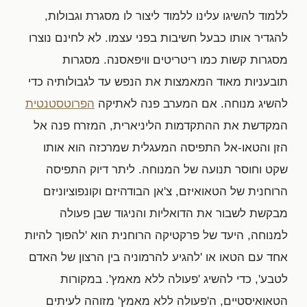
ללמוד להשיגו עלינו ללמוד ליצור לו מסגרת וגבולות,
להגדיר אותו כבעל חשיבות בפני עצמו. לא לחינם נוצרו
מסגרות קשות כמו ריטריטים וויפאסנה. מסגרות
תובעניות מאוד המאמצות את הנפש עד לגבולותיה כדי
להשיג מנוחה. אם המערב פנה לאתיקה
הפרוטסטנטית
המקדשת את ההתקדמות הליניארית, המזרח פנה אל
הזן והטאו-אל התפיסה המעגלית שמרכזה הוא אותו
שקט וחוסר תנועה של המנוחה. ליתר דיוק התפיסה
הרוחנית של הטאואיזם, צ'אן הבודהיזם וקונפוציוניזם
מבקשת לשבור את הדואליות והניגוד שבן פעולה
למנוחה, היעד של פרקטיקה הרוחנית הוא 'להפוך להיות
אחד עם הטאו או 'להגיע להרמוניה בין הרצון של האדם
לטבע', כדי להשיג 'פעולה ללא מאמץ'. במקורות
הטאואיסטיים, ה'פעולה ללא מאמץ' מזוהה לעיתים