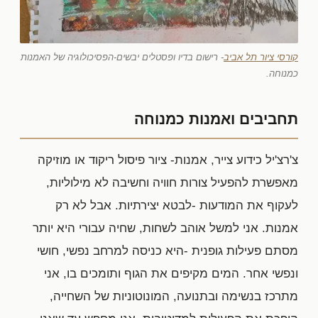
קורסי ציור תל אביב
- רישום בדיו ופסטלים יבשים-הפסיכולוגיה של האמנות
כמנוחה.
תחביבים ואמנות כמנוחה
צ'רצ'יל כידוע צייר, אמנות- ציור פיסול ריקוד או מוזיקה
מאפשרת להפעיל צורות חוויה וחשיבה לא מילוליות,
לעקוף את המודעות -לבטא יצירתיות. אבל לא רק
אמנות. אני למשל אוהב לשחות, שחיה עבורי היא יותר
מסתם פעילות גופנית -היא כניסה למרחב נפשי, חושי
ונפשי אחר. המים מקיפים את הגוף ותומכים בו, אני
מתרכז בנשימה ובתנועה, המונוטוניות של השחייה,