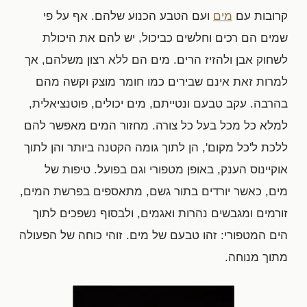
קרובות עם
מים
ועם הטבע הכנוע שלהם. אף על פי
שמים הם רכים וחלשים כביכול, יש להם את היכולת
לשחוק אבן ולהזיז הרים. מים הם ללא רצון משלהם, אך
למרות זאת אינם שבירים כמו חומר מוצק וקשה מהם
בהרבה. עקב טבעם ונטייתם, מים יכולים, פוטנציאלית,
למלא כל מכל בעל כל צורה. מחזור המים מאפשר להם
ללכת ל'כל מקום', הן לתוך גומה הקטנה ביותר והן לתוך
אוקיינוס הענק, באופן מטפורי וגם בפועל. טיפות של
מים, כאשר יורדים בתור גשם, מתאספים בפרשת המים,
זורמים ומגבשים נהרות ואגמים, ולבסוף נשפכים לתוך
הים המטפורי: זהו טבעם של מים. זוהי כוחה של הפעולה
מתוך מנוחה.