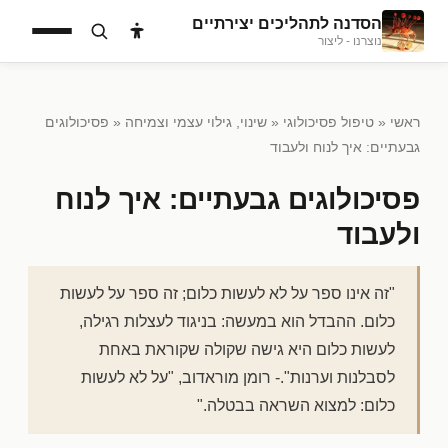
הסדנה לתהליכים יצירתיים
נוצרנו - ליצור
ראשי
«
טיפול פסיכולוגי
«
שינוי, גילוי עצמי וצמיחה
« פסיכולוגים
גבעתיים: איך לנוח ולעבוד
פסיכולוגים גבעתיים: איך לנוח
ולעבוד
"זה אינו ספר על לא לעשות כלום; זה ספר על לעשות
כלום. ההבדל הוא במעשה: בניגוד לעצלות רגילה,
לעשות כלום היא גישה שקולה שקוראת באחת
לסבלנות וערנות".- רומן מוראדוב, "על לא לעשות
כלום: למצוא השראה בבטלה."