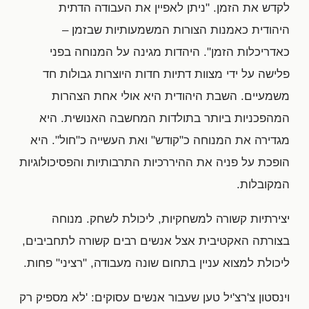
לקדש את הזמן. "ניתן לאפיין את העבודה הדתית
היהודית כאמנות הצורות המשמעותיות שבזמן –
כאדריכלות הזמן". היהדות מגינה על המנוחה בפני
פלישה על ידי מצוות דתיות חדות היוצרות גבולות חד
משמעיים. השבת היהודית היא אולי אחת הצהרות
המהפכניות ביותר בתולדות המחשבה האנושית. היא
מגדירה את המנוחה כ"קודש" ואת העשייה כ"חול". היא
הופכת על פניה את ההיררכיות התרבותיות והפסיכולוגיות
המקובלות.
יצירתיות קשורה למשחקיות, ליכולת לשחק. מנוחה
בצורתה האקטיבית אצל אנשים רבים קשורה לתחביבים,
ליכולת למצוא עניין בתחום שונה מעבודה, "רציני" פחות.
וינסטון צ'רצ'יל טען שעבור אנשים עסוקים: 'לא מספיק רק