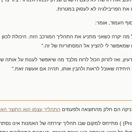
ו את הפריבילגיה לא לעסוק במטרות.
וף העמוד, אומר:
 מה יקרה כשאני מתניע את התהליך המורכב הזה. היכולת לכוון 
 שמאפשר לי להציץ אל המסתוריות של זה."
יון, ואז לזרוק הכול לרוח מלבד מה שיאפשר לענות על אותה ש
 היחידה שאוכל לראות ולהבין אותו, תהיה אם אעשה זאת."
כניקה הם חלק מהתוצאה ולפעמים
התהליך עצמו הוא התוצר האמ
המונח אמנות תהליכית (Process Art) ) מתייחס למקום שבו תהליך יצירתה של האמנות