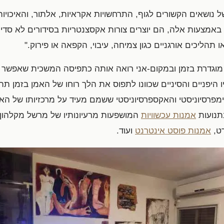
ל נושאים הקשורים לגוף, התרחשויות אקראיות, אלתור, והאיכוי
באמצעות אלה, הם יוצרים צורות אקסצנטריות בסידורים לא סדירי
ו תהליכים אורגניים כגון צמיחה, עיבוי, הקפאה או פירוק."
וגדרת בזמן ובמקום-אני רואה אותה כתפיסה המשכית שאפשר ל
היפניים והסיניים שכוונו לתפוס את הלך רוחו של האמן בזמן תה
ימפרסיוניסטי והאקספרסיוניסטי ששמם מעיד על מרכזיותו של האמ
תנועות
אמנות עכשוויות
המושפעות מרעיונותיו של מרשל מקלהון
רט,
אמנות פוסט אינטרנט
ועוד.