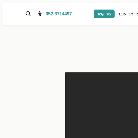
052-3714497
ד אני עובד
צור קשר