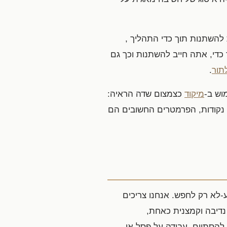
 להשתנות תוך כדי התהליך ,
י, אתה חייב להשתנות וכך גם
תור
.
וש ב-
מיקוד
כצמצום שדה הראיה:
 נקודות, הפרמטרים החשובים הם
-לא רק לחפש. אנחנו צריכים
נדיבה וקמצנית כאחת,
 להסתיים, עבודה על פסל או