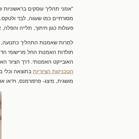
"אמני תהליך עוסקים בראשוניות ש
מסורתיים כמו שעווה, לבד ולטקס. 
פעולות כגון חיתוך, תלייה והפלה, א
למרות שאמנות התהליך כתנועה, מ
תולדות האמנות החל מרישומי הדיו 
האובייקט האמנותי. דרך הציור הא
הטכניקות הציוריות
בתוצאה וכלי ב
מושגית, מיצג- פרפורמנס, וידאו א