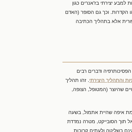
 למבע יצירתי בז'אנרים כגון
או הקדרות. וכך גם הסופר (האדם
פורית אלא בתהליך הכתיבה
הפסיכותרפיה ודברים רבים
יות והתהליך היצירתי
. זהו תהליך
ים שהיוצר (המטופל, הצופה,
מת איפה שהיית אתמול, בשעה
ל תוך הסובייקט, מטרה נמדדת
אינם בשליטה ולעתים קרובות