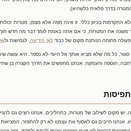
מטרה בדרך פלאית כלשהיא).
 התקדמות בכיוון כללי. זו אינה מפה אלא מצפן. מטרות יכולות
משנה את המטרות, כי אם אתה באמת לומד דבר מה חדש תוך כד
פעולה פתוחה הנותנת מקום של כבוד
לאי הידיעה
, לגמישות ול
אל
סגור, כל מה שלא מביא אותך אל היעד-לא נספר. היא עושה שימ
 הרחבה, הוספה והעמקה. אנחנו מחפשים את הדרך הקצרה בן שתי
תפיסות
 יש מקום לשילוב של מטרות, בתהליכים. אנחנו רוצים גם להגיע
ג. אנחנו חייבים גם לאסוף את עצמנו לא רק להתפזר, המציאות 
המציאות דורשת לא פעם הישגים שניתן לכמת ולמדוד. ציור צריך