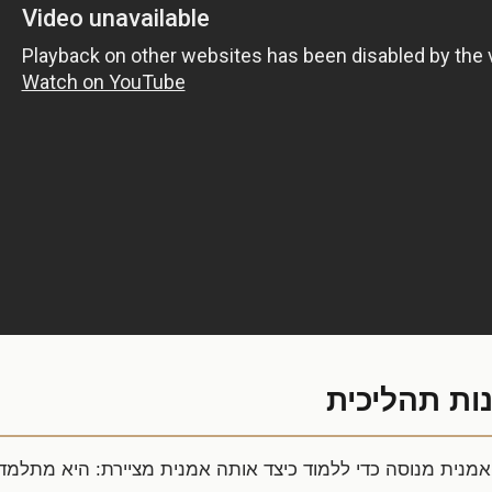
ות תהליכית
אמנית מנוסה כדי ללמוד כיצד אותה אמנית מציירת: היא מתלמ