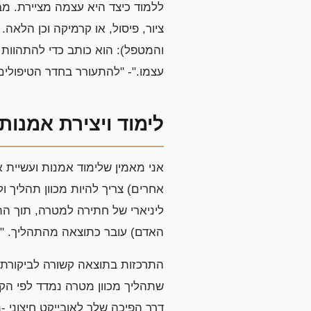
ללמוד כיצד היא עצמה מציירת. מבי
ציור, פיסול, או קרמיקה וכן הלאה
והמטפל): הוא כותב כדי להתהוות 
עצמו."- "להתעורר בחדר הטיפולים"
לימוד ויצירת אמנות
אני מאמין שלימוד אמנות ועשיית א
אחרים) צריך להיות מכוון תהליך ו
ליניארי של חתירה למטרה, תוך ה
האדם) עובר כתוצאה מהתהליך. "ד
התרכזות בתוצאה קשורה לביקורת
שתהליך מכוון מטרה נמדד לפי הק
דרך הפיכה שלך לאובייקט חיצוני 