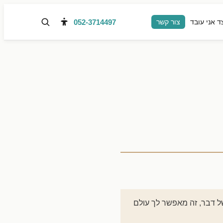
052-3714497
ד אני עובד
צור קשר
של דבר, זה מאפשר לך עולם