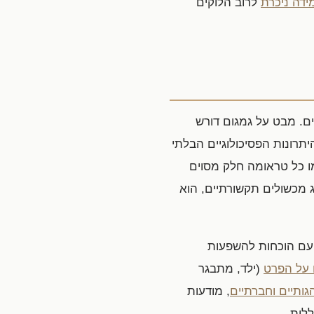
ידה ניכרת
לרוב הלוקים
ם. מבט על גמגום דורש
תרונות הפסיכולוגיים הבלתי
מו כל טראומה חלק מסוים
 מכשולים תקשורתיים, הוא
ם הוכחות להשפעות
 על הפרט
(ילד, מתבגר
ותיים וחברתיים
, מודעות
לית.