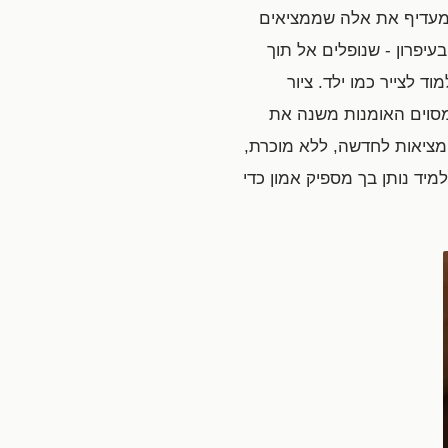
 מעדיף את אלה שממציאים
עיפרון - שנופלים אל תוך
שו כדי ללמוד לצייר כמו ילד. ציור
 מסוים האומנות משנה את
מציאות לחדשה, ללא מוכרת,
מיד נותן בך מספיק אמון כדי