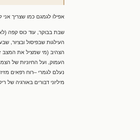
אפילו לגמגם כמו שצריך אני לא
שבת בבוקר, עוד כוס קפה (לא
העילגות שבפיסול ובציור, שבע
הצהיב (מי שמציל את המצב זה
העמוק, ועל החיוניות של הצמ
נעלם לגמרי –רוח רפאים מזיז
מיליוני דבורים באורגיה של ר