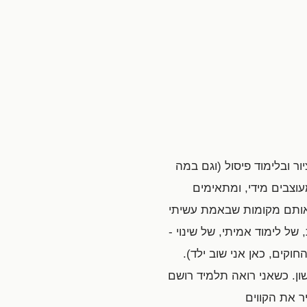
יור ובלימוד פיסול (וגם במה
וצבים מידי, ומתאימים
 באותם מקומות שבאמת עשיתי
ל לימוד אמיתי, של שינוי -
וקים, כאן אני שוב ילד).
ן. כשאני רואה תלמיד רושם
ר את הקווים