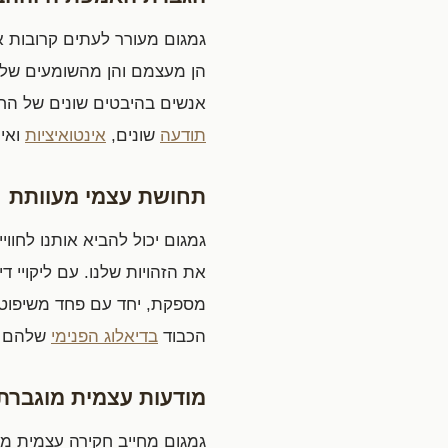
גמגום מעורר לעתים קרובות 
הן מעצמם והן מהשומעים של
אנשים בהיבטים שונים של החי
תודעה
שונים,
אינטואיציות
ואי
תחושת עצמי מעוותת
גמגום יכול להביא אותנו לחווי
את הזהויות שלנו. עם ליקויי
מספקת, יחד עם פחד משיפוט
הכבוד
בדיאלוג הפנימי
שלהם וה
מודעות עצמית מוגברת
גמגום מחייב חקירה עצמית מע