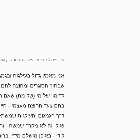
חוג פיסול בחימר-האם ההבחנה בן גמג
אני מאמין גדול בעילגות ובגמגו
שבתוך הסוגרים ומחוצה להם, 
לדימוי של מי (של מה) שאנו 
בהם צעד החוצה מעצמי - היית
דרך הגמגום והעילגות שמשתלטי
ואולי זה לא מקרה שמשה –זה 
לידי - באופן מושלם מידי, בר