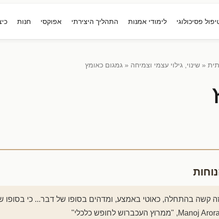
יפול פסיכולוגי
לימודי אמנות
התהליך היצירתי
אפוקסי
חנות
כיצ
תית
«
שינוי, גילוי עצמי וצמיחה
« גמגום כאומץ
נוחות
ה קשה בהתחלה, כאוטי באמצע, ומדהים בסופו של דבר... כי בסופו 