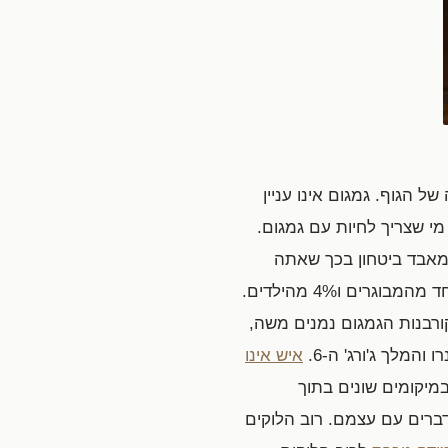
 של הגוף. גמגום אינו עניין
י שצריך לחיות עם גמגום.
מאבד ביטחון בכך שאתה
. גמגום משפיע על אחוז אחד מהמבוגרים ו4% מהילדים.
 קורבנות הגמגום נמנים משה,
ו והמלך ג'ורג' ה-6.
איש אינו
במיקומים שונים בתוך
ברים עם עצמם. רוב הלוקים