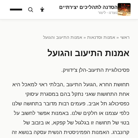
הסדנה לתהליכים יצירתיים
נוצרנו - ליצור
ראשי
«
אמנות וסדנאות
« אמנות התיעוב והגועל
אמנות התיעוב והגועל
פסיכולוגיית התיעוב-הלן צ'ידוויק.
תחושת החרא ,הגועל התיעוב ,הבלתי ראוי למאכל היא
אחת התחושות שאני נתקל בהם במסגרת עיסוקי
כפסיכולוג תל אביב. פעמים רבות מדובר בתחושה שלנו
כלפי עצמנו או חלקים שלנו. באמנות אפשר לחשוב על
בטוי של תחושה זו בגלגול של קפקא, או בזבוב של
קרונברג. האמנות הפמיניסטית הנשית עסקה בנושא זה