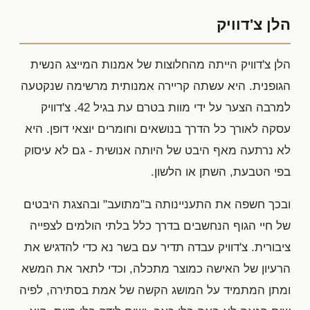
הלן צ'דוויק
הלן צ'דוויק הייתה מהחלוצות של אמנות המייצג הנשית
הגופנית. היא עשתה קריירה אמנותית מרשימה שנקטעה
למרבה הצער על ידי מוות בטרם עת בגיל 42. צ'דוויק
עסקה לאורך כל הדרך בנושאים וחומרים יוצאי דופן. היא
לא נרתעה מאף היבט של היותה אנושית - גם לא עיסוק
בפי הטבעת, השתן או הלשון.
ובכך חשפה את התעניינותה ב"מתועב" ובהצגת היבטים
של חיי הגוף הנחשבים בדרך כלל בלתי הולמים לצפייה
ציבורית. צ'דוויק עבדה תדיר עם בשר נא כדי להדגיש את
הרעיון של האישה כמוצר מתכלה, וכדי לתאר את המשא
ומתן המתמיד על המושג הקשה של אמת בסתירה, לפיה