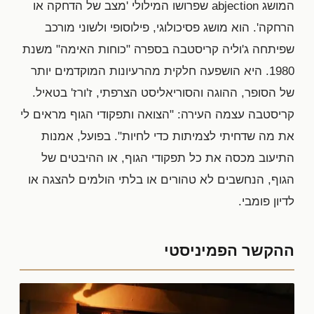
המושג abjection שפרושו המילולי 'מצב של הדחקה או
הרחקה'. הוא מושג פסיכולוגי, פילוסופי ולשוני מורכב
שפיתחה ג'וליה קריסטבה בספרה "כוחות האימה" משנת
1980. היא הושפעה חלקית מהרעיונות המוקדמים יותר
של הסופר, ההוגה והסוריאליסט הצרפתי, ז'ורז' בטאיל.
קריסטבה עצמה העירה: "הצואה ותפקודי הגוף מראים לי
את מה שדחיתי לצמיתות כדי לחיות". בפועל, אמנות
התיעוב מכסה את כל תפקודי הגוף, או ההיבטים של
הגוף, הנחשבים לא טהורים או בלתי הולמים להצגה או
לדיון פומבי.
ההקשר הפמיניסטי