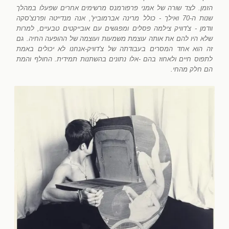
הזמן. לצד שורה של אמני פרפורמנס מרשימים אחרים שפעלו במהלך
שנות ה-70 ואילך - כולל מרינה אברמוביץ', אנה מנדייטה ופרנצ'סקה
וודמן - צ'דוויק צילמה פסלים ומפגשים עם אובייקטים טבעיים, למרות
שלא היו להם את אותה עוצמת משמעות ועוצמה של ההופעה החיה. גם
זה הוא אחד המסרים בעבודתה של צ'דוויק-אנחנו לא יכולים באמת
לתפוס חיים ולאחוז בהם -אלו נתונים בהשתנות תמידית. החולף והמת
הם חלק מהחי.