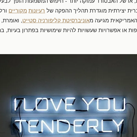
 או של האבסורד עמוקה יותר - חיפוש המשמעות הופך לבעל 
ברית יצירתית מוגדרת תהליך ההפקה של
רעיונות
מקוריים
ורלו
אמריקאית מגיעה מ
אוניברסיטת קליפורניה סטייט
, ואומרת, 
ופות או אפשרויות שעשויות להיות שימושיות בפתרון בעיות, 