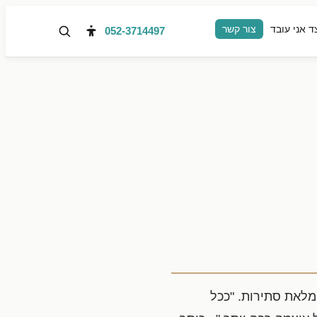
ד אני עובד
צור קשר
052-3714497
לאת סתירות. "ככל