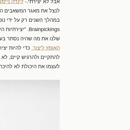
אבל לא יצירתי.-
לינדה ניימן
לנצל את מאגר המשאבים ה'פנ
במהלך השנים רק על ידי נוכ
Brainpickings.
שלנו את מה שהיה נסתר בעב
האומץ ליצור.
כדי להיות יציר
לעצמו את היכולת לא להיכחד 