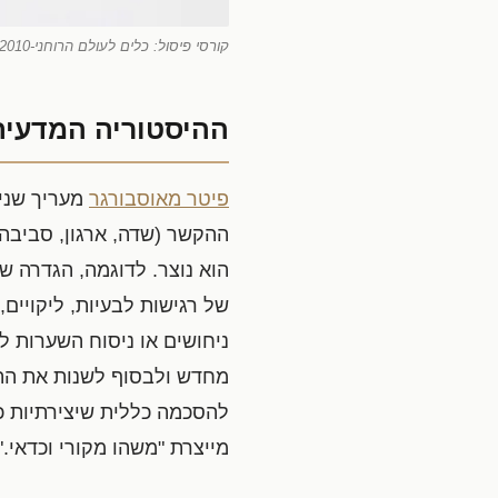
קורסי פיסול: כלים לעולם הרוחני-2010-Marcus Coates-
ההיסטוריה המדעית
פיטר מאוסבורגר
מעריך שנית
ההקשר (שדה, ארגון, סביבה 
הוא נוצר. לדוגמה, הגדרה שנ
של רגישות לבעיות, ליקויים,
ניחושים או ניסוח השערות ל
מחדש ולבסוף לשנות את התו
להסכמה כללית שיצירתיות כר
מייצרת "משהו מקורי וכדאי."