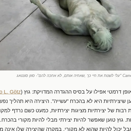
ן דרמטי אפילו על בסיס ההגדרה המדויקת: גוץ (
 L. Götz),
 שיצירתיות היא לא בהכרח "עשייה". היצירה היא תהליך נפשי,
 רבות של יצירתיות מציגות יצירתיות, כמעט כשם נרדף למקור
ת. גוץ טוען שאפשר להיות יצירתי מבלי להיות מקורי בהכרח.
ל יכול להיות שהוא לא מקורי, במקרה שהיצירה שלו אינה מ