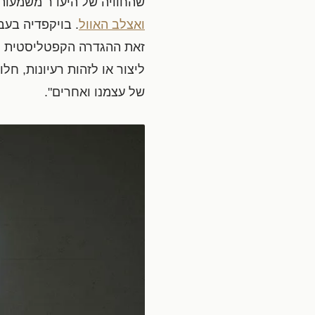
שהחוויה של היעדר משמעות,
ואצלב האוול
. בויקפדיה בע
זאת ההגדרה הקפטליסטית ה
ליצור או לזהות רעיונות, חל
של עצמנו ואחרים".