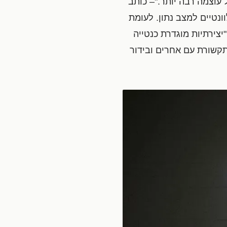
עוצמה רבה יותר."– כותב
ונטיים למצב נתון. לעומת
"יצירתיות מוגדרת כנטייה
בתקשורת עם אחרים ובידור