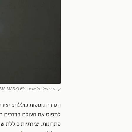
קורס פיסול תל אביב: NORMA MARKLEY, טקסט ומילים כאובייקט אמנותי
הגדרה נוספות כוללות: יצירת
לתפוס את העולם בדרכים חדש
פתרונות. יצירתיות כוללת ש