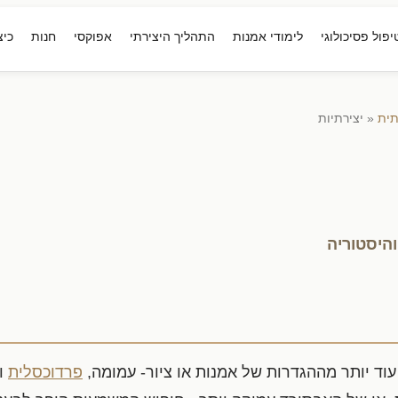
יפול פסיכולוגי
לימודי אמנות
התהליך היצירתי
אפוקסי
חנות
כיצ
תית
« יצירתיות
והיסטוריה
עוד יותר מההגדרות של אמנות או ציור- עמומה,
פרדוכסלית
ומ