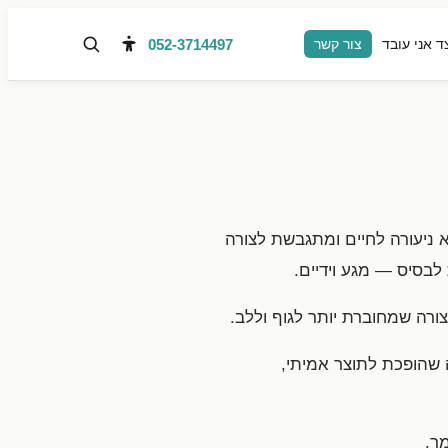
052-3714497
ד אני עובד
צור קשר
 ניעורה לחיים ומתגבשת לצורה
בסיס — מגע וידיים.
ורה שמחוברת יותר לגוף וללב.
 שהופכת לתוצר אמיתי,
ר.