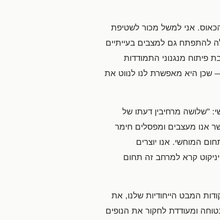
כאוס. אני למשל מכור לשטיפת
לה להתפתח גם למצבים בעייתיים
רבת פיתוח מנגנוני התמודדות
— שכן היא מאפשרת לנו לנווט את
: "שלושה מרחיבין דעתו של
שר אנו מעצבים ומפסלים חימר
ום המוחשי. אנו יוצרים
ויניקוט קרא למרחב זה תחום
דות המבט הייחודיות שלנו, את
וחה ומעודדת לחקור את הנופים