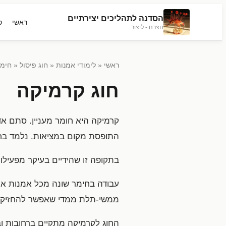
הסדנה לתהליכים יצירתיים
ראשי
ט
נוצרנו - ליצור
ראשי
«
לימודי אמנות
«
חוג פיסול
«
חימר
חוג קרמיקה
קרמיקה היא חומר מעניין. סתם א
התופסת מקום במציאות. נלמד בחוג
בתקופה זו שהידיים בעיקר מפעילות
עבודה בחימר שונה מכל אמנות אחר
ממשי-תלת ממדי שאפשר להחזיק ב
החוג לקרמיקה מתקיים ברחובות וב