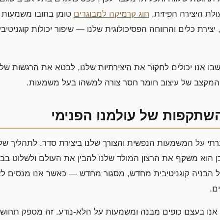
לת היצירה הפיזית,
חוג קרמיקה למבוגרים
טומן בחובו משמעות נפ
, יצירת כלים והרווחה הפסיכולוגית שלנו — שיפור יכולות קוגניט
ו אנו יכולים לחקור את היצירתיות שלנו, לבטא את הרגשות של
 המקצב של עיצוב חומר חסר צורה למשהו בעל משמעות.
תקפות של עולמנו הפנימי
רתי על המשמעות הנפשית והצורך שלנו ביצירת סדר. לתהליך של 
הוא משקף את הרצון המולד שלנו להבין את העולם ולשלוט בבחירו
 הבניה קוגניטיבית מחדש, מסגור מחדש — כאשר אנו מנסים לאר
ם.
 אנו בעצם כופים מבנה ומשמעות על הלא-נודע. זה מספק תחושה 