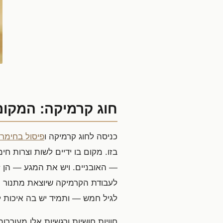
חוג קרמיקה: המקום
כניסה לחוג קרמיקה ו
פיסול בחימר 
בזו. מקום בו ידיים לשות וצרות ח
— האובניים. ויש את המגע — הן ז
לעבודת הקרמיקה שיוצאת מתנור 
לגיל חמש — ותמיד יש בה איכות ל
חוויות חושיות ורגשיות אלו מעור