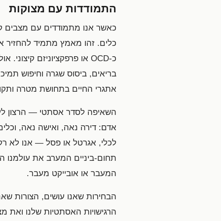
התמודדות עם מצוקות
כאשר אנו מתמודדים עם מצבים קש
כלים. זהו מאמץ מתמיד להחזיר את
כ-OCD או פרפקציוניזם קיצונ
בריאים, ביסוס שגרה וחיפוש תמיכה
אתגרי החיים בתחושת מטרה ותקוו
השאיפה לסדר אסתטי — הרצון ליצו
אדם: דירה נאה, ואישה נאה, וכלים
לכלי, אגרטל או פסל — אנו לא רק 
תחום-ביניים המערב את עולמנו הפנ
המעבר או אובייקט מעבר.
הבחירות שאנו עושים, הצורות שאנ
הרגישויות האסתטיות שלנו ואת מצ