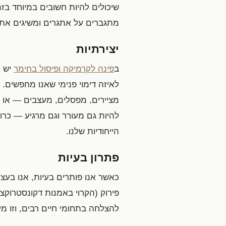
שיכולים להיות חשובים במיוחד בז
מתגברים על אתגרים ומשיגים את 
יצירתיות
ב
פינה לקרמיקה ופיסול בחימר
יש ת
לאיזה דימוי פנימי שאנו מחפשים. 
מציירים, מפסלים, מעצבים — או 
להיות גם מעורר וגם מרגיע — כר
הייחודיות שלנו.
פתרון בעיות
כאשר אנו פותרים בעיות, אנו בעצ
פירוק (הקרוי באמנות דקונסטרוקצי
להצלחה בתחומי חיים רבים, וזו מ