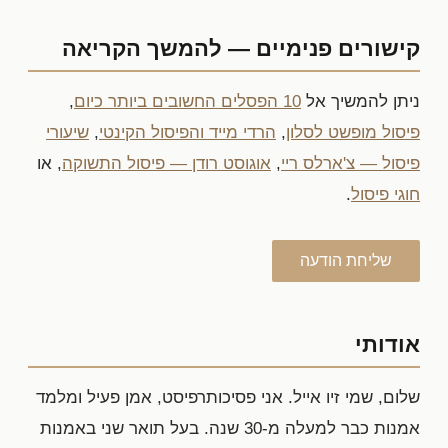
קישורים פנימיים — להמשך הקריאה
ניתן להמשיך אל
10 הפסלים החשובים ביותר כיום
,
פיסול מופשט לסלון
,
הרדי מייד והפיסול הקינטי
,
שיעורי
פיסול — צ'ארלס ריי
,
אוגוסט רודן — פיסול התשוקה
, או
חוגי פיסול
.
שליחת הודעה
אודותי
שלום, שמי זיו אייל. אני פסיכותרפיסט, אמן פעיל ומלמד
אמנות כבר למעלה מ-30 שנה. בעל תואר שני באמנות