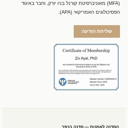
(MFA) מאוניברסיטת קורנל בניו יורק, וחבר באיגוד
הפסיכולוגים האמריקאי (APA).
שליחת הודעה
הסדנה לאמנות — סדנה בכפר