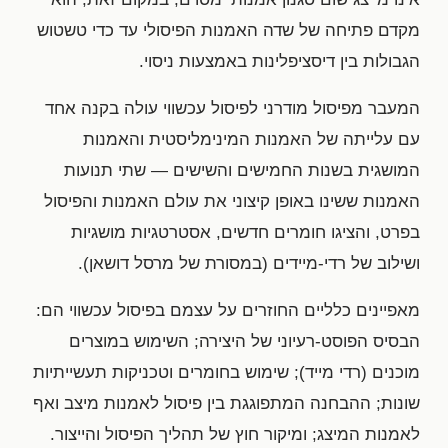
מקדם פתיחה של שדה האמנות הפיסולי עד כדי טשטוש
הגבולות בין דיסציפלינות באמצעות ניסוי.
המעבר מפיסול מודרני לפיסול עכשווי עולה בקנה אחד
עם עלייתה של האמנות המינימליסטית והאמנות
המושגית בשנות החמישים והשישים — שתי תנועות
האמנות ששינו באופן קיצוני את עולם האמנות והפיסול
בפרט, והציגו חומרים חדשים, אסטרטגיות מושגיות
ושילוב של רדי-מיידים (במסורת של מרסל דושאן).
מאפיינים כלליים החוזרים על עצמם בפיסול עכשווי הם:
הבסיס הפוסט-רעיוני של היצירה; השימוש במוצרים
מוכנים (רדי מייד); שימוש בחומרים וטכניקות תעשייתיות
שונות; ההבחנה המתפוגגת בין פיסול לאמנות מיצב ואף
לאמנות המיצג; ומיקור חוץ של תהליך הפיסול והייצור.