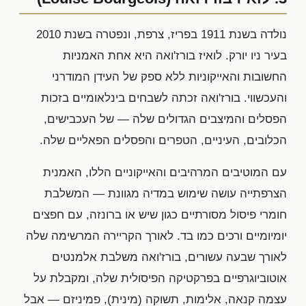
נולדה בשנת 1911 בפריז, צרפת, ונפטרה בשנת 2010
בעיר ניו יורק. לואיז בורז'ואה היא אחת האמניות
החשובות והאייקוניות ללא ספק של העידן המודרני
והעכשווי. בורז'ואה זכתה לשבחים בינלאומיים בזכות
הפסלים והמיצבים הגדולים שלה — של העכבישים,
הכלובים, העיניים, הטפרים והפסלים הפאליים שלה.
עם המוטיבים המרהיבים והאייקוניים הללו, האמנית
הצרפתייה עושה שימוש במדיה מגוונת — המשלבת
חומרי פיסול מסורתיים כגון שיש או ברונזה, עם חפצים
יומיומיים ורכים כמו בד. לאורך הקריירה המרשימה שלה
לאורך שבעה עשורים, בורז'ואה משלבת אלמנטים
אוטוביוגרפיים בפרקטיקה הפיסולית שלה, ומקבלת על
עצמה קנאה, אלימות, תשוקה (מינית), פמיניזם — אבל