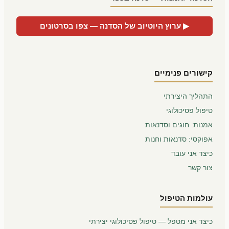
▶ ערוץ היוטיוב של הסדנה — צפו בסרטונים
קישורים פנימיים
התהליך היצירתי
טיפול פסיכולוגי
אמנות: חוגים וסדנאות
אפוקסי: סדנאות וחנות
כיצד אני עובד
צור קשר
עולמות הטיפול
כיצד אני מטפל — טיפול פסיכולוגי יצירתי