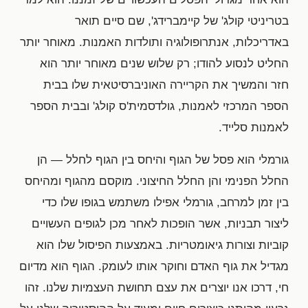
בטריניטי קולג' של קיימברידג', שם סיים תואר
באדריכלות, אנתרופולוגיה ותולדות האמנות. מאוחר יותר
החליט לנסוע להודו; רק שלוש שנים מאוחר יותר הוא
חזר והמשיך את הקריירה האוניברסיטאית שלו בבית
הספר המרכזי לאמנות, גולדסמית'ס קולג' ובבית הספר
לאמנות סלייד.
גורמלי הוא פסל של הגוף והיחס בין הגוף לחלל — הן
החלל הפנימי והן החלל החיצוני. מוקסם מהגוף ומהיחס
בין זמן למרחב, גורמלי אפילו משתמש בגופו שלו כדי
ליצור תבניות, אשר הופכות לאחר מכן לגופים העשויים
קוביות וצורות גיאומטריות. באמצעות הפיסול שלו הוא
מגדיל את גוף האדם וחוקר אותו לעומק. הגוף הוא מדיום
חי, דרכו אנו יוצרים את עצם תחושת העצמיות שלנו. זהו