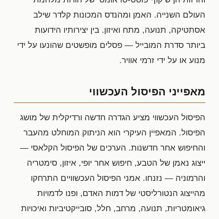
העולם השנייה. האמן ומהנדס המכונות קלדר שילב
אסתטיקה, תנועה, מתח ואיזון. בין יצירותיו הידועות
ביותר סדרת המובייל — פסלים מופשטים שהונעו על ידי
מנוע או על ידי זרמי אוויר.
מאפייני הפיסול העכשווי
הפיסול העכשווי מציע הגדרה חדשה ורדיקלית של מושג
הפיסול. המאפיין העיקרי הוא הניתוק המוחלט מהעבר
והחיפוש אחר חדשנות. הערכים של הפיסול הקלאסי —
ייצוג נאמן של הטבע, חיפוש אחר יופי, איזון, סימטריה
והרמוניה — נזנחו. אמני הפיסול העכשוויים התרחקו
מהייצוג הנטורליסטי של דמות האדם, ופנו לדמויות
גיאומטריות, תנועה, מרחב, חלל, סובייקטיביות ואיכויות