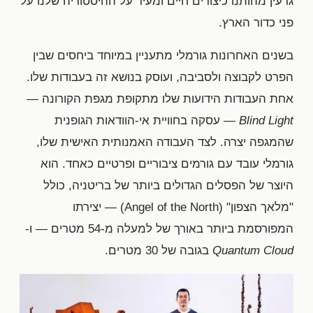
גרעין מהותנו כיצורים חיים ומעיד על ההיסטוריה שלנו על
פני כדור הארץ.
בשנים האחרונות גורמלי מתעניין במיוחד ביחסים שבין
הפרט לקבוצה ולסביבה, ועוסק בנושא זה בעבודות שלו.
אחת העבודות הידועות שלו מתקופת מגפת הקורונה —
Blind Light
— עסקה בחוויית אי-הוודאות הגופנית
שהמגפה יצרה. לצד העבודה האמנותית האישית שלו,
גורמלי עובד עם גורמים ציבוריים ופרטיים כאחד. הוא
היוצר של הפסלים הגדולים ביותר של בריטניה, כולל
"מלאך הצפון" (Angel of the North) — יצירתו
המפורסמת ביותר באורך של למעלה מ-54 מטרים — ו-
Quantum Cloud
בגובה של 30 מטרים.