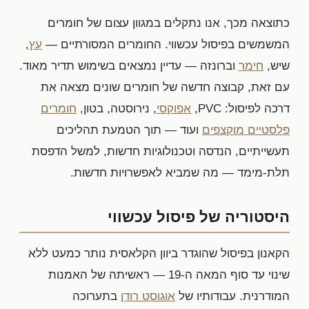
כתוצאה מכך, אנו נתקלים במגוון עצום של חומרים
המשמשים בפיסול עכשווי. החומרים המסורתיים —
עץ
,
שיש,
חימר
וברונזה — עדיין נמצאים בשימוש תדיר מאוד.
עם זאת, קבוצה חדשה של חומרים שונים מצאה את
דרכה לפיסול: PVC,
אפוקסי
, נירוסטה, בטון,
חומרים
פלסטיים מוקצפים
ועוד — תוך הטמעת תהליכים
תעשייתיים, הנדסה וטכנולוגיות חדשות, למשל הדפסת
תלת-מימד — מה שמביא לאפשרויות חדשות.
היסטוריה של פיסול עכשווי
הקאנון בפיסול שהוגדר ביוון הקלאסית נותר כמעט ללא
שינוי עד סוף המאה ה-19 — ראשיתה של האמנות
המודרנית. עבודותיו של
אוגוסט רודן
בתערוכה