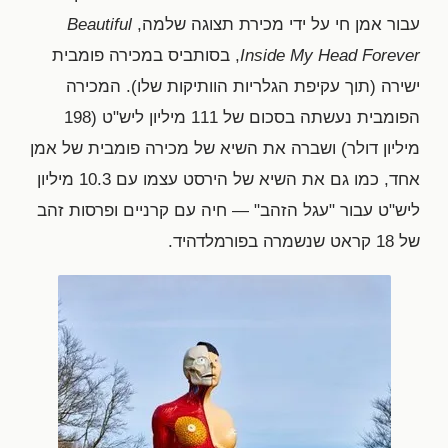
עבור אמן חי על ידי מכירת תצוגה שלמה,
Beautiful
Inside My Head Forever
, בסותביס במכירה פומבית
ישירה (תוך עקיפת הגלריות הוותיקות שלו). המכירה
הפומבית נעשתה בסכום של 111 מיליון ליש"ט (198
מיליון דולר) ושברה את השיא של מכירה פומבית של אמן
אחד, כמו גם את השיא של הירסט עצמו עם 10.3 מיליון
ליש"ט עבור "עגל הזהב" — חיה עם קרניים ופרסות זהב
של 18 קראט שנשמרה בפורמלדהיד.