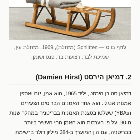
ג'וזף בויס — Schlitten (מזחלת), 1969. מזחלת עץ,
שמיכת לבד, רצועות בד, פנס ושומן.
2. דמיאן הירסט (Damien Hirst)
דמיאן סטיבן הירסט, יליד 1965, הוא אמן, יזם ואספן
אמנות אנגלי. הוא אחד האמנים הבריטים הצעירים
(YBAs) ששלטו בסצנת האמנות בבריטניה במהלך שנות
ה-90. על פי הערכות הוא האמן החי העשיר ביותר
בבריטניה, עם הון המוערך ב-384 מיליון דולר ברשימת