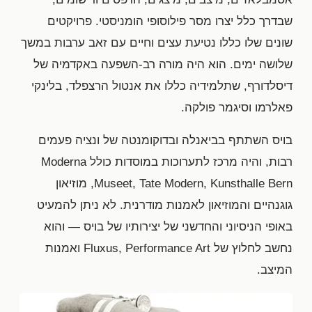
שבדרך כלל יצרו מסר פילוסופי הומניסטי. פרויקטים
שונים שלו כללו נטיעת עצים וחיים עם זאב ערבות במשך
שלושה ימים. הוא היה מורה רב-השפעה באקדמיה של
דיסלדורף, שתלמידיה כללו את אנטול הרצפלד, בלינקי
פאלרמו וסיגמר פולקה.
בויס השתתף בביאנלה ובדוקומנטה של ונציה פעמים
רבות, והיה מרכז לתערוכות במוסדות כולל Moderna
Museet, Tate Modern, Kunsthalle Bern, מוזיאון
גוגנהיים והמוזיאון לאמנות מודרנית. לא ניתן להמעיט
באופי הניסיוני והחדשני של יצירותיו של בויס — והוא
נחשב לחלוץ של Fluxus, Performance Art ואמנות
המיצב.