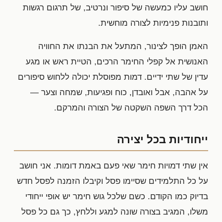
חושב עליו כמעשה של סיפור ונרטיב, של תרגום רגשות
ותובנות פנימיות לצורה מוחשית.
האמן הופך לצינור, המתעל את הבנתו את החוויה
האנושית אל קפלי החימר הרכים, הטיית ראש או מגע
עדין של שתי ידיים. דמות מפוסלת יכולה ללחוש סיפורים
על אהבה, אבל ואובדן, כוח ופגיעות, שמחה וצער —
הכל דרך השפה השקטה של הצורה והמרקם.
ייחודיות בכל יצירה
אין שתי דמויות חימר שאי פעם באמת דומות. אני חושב
על כל התלמידים שסיימו פסל וקיבלו הזמנה לפסל חדש
בדיוק כמו הקודם. כשם שלכל גוש חימר יש אופי ייחודי
משלו, המגיב בצורה שונה למגע וללחץ, כך גם כל פסל