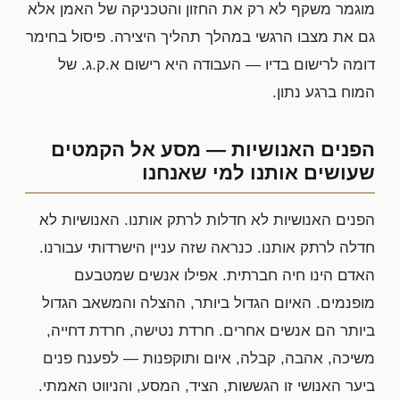
מוגמר משקף לא רק את החזון והטכניקה של האמן אלא
גם את מצבו הרגשי במהלך תהליך היצירה. פיסול בחימר
דומה לרישום בדיו — העבודה היא רישום א.ק.ג. של
המוח ברגע נתון.
הפנים האנושיות — מסע אל הקמטים
שעושים אותנו למי שאנחנו
הפנים האנושיות לא חדלות לרתק אותנו. האנושיות לא
חדלה לרתק אותנו. כנראה שזה עניין הישרדותי עבורנו.
האדם הינו חיה חברתית. אפילו אנשים שמטבעם
מופנמים. האיום הגדול ביותר, ההצלה והמשאב הגדול
ביותר הם אנשים אחרים. חרדת נטישה, חרדת דחייה,
משיכה, אהבה, קבלה, איום ותוקפנות — לפענח פנים
ביער האנושי זו הגששות, הציד, המסע, והניווט האמתי.