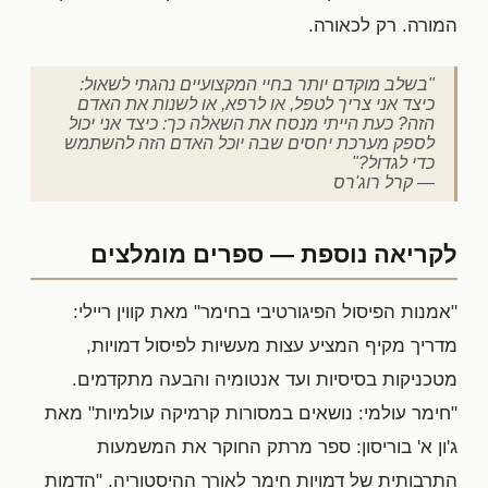
המורה. רק לכאורה.
"בשלב מוקדם יותר בחיי המקצועיים נהגתי לשאול:
כיצד אני צריך לטפל, או לרפא, או לשנות את האדם
הזה? כעת הייתי מנסח את השאלה כך: כיצד אני יכול
לספק מערכת יחסים שבה יוכל האדם הזה להשתמש
כדי לגדול?"
— קרל רוג'רס
לקריאה נוספת — ספרים מומלצים
"אמנות הפיסול הפיגורטיבי בחימר" מאת קווין ריילי:
מדריך מקיף המציע עצות מעשיות לפיסול דמויות,
מטכניקות בסיסיות ועד אנטומיה והבעה מתקדמים.
"חימר עולמי: נושאים במסורות קרמיקה עולמיות" מאת
ג'ון א' בוריסון: ספר מרתק החוקר את המשמעות
התרבותית של דמויות חימר לאורך ההיסטוריה. "הדמות