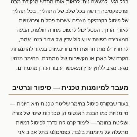
בכל רגע. למעשה ניתן לראות אותו מחדש מנקודת מבט
ופרספקטיבה חדשה בכל שלב של התהליך. בכל תהליך
של פיסול בקרמיקה נוצרים עשרות פסלים ופרשנויות
לאורך הדרך. הפסל יכול לתפוס מחווה חולפת, הבעה
המעבירה רגישות או עיקול עדין של שריר בזמן אמת,
להחדיר לדמות תחושת חיים ודינמיות. בניגוד להתנגדות
הקרה של האבן או הקשיחות של המתכת, החימר מזמין
מגע, מגיב ללחץ עדין ומאפשר עיבוד ועידון מתמידים.
מעבר למיומנות טכנית — סיפור ונרטיב
בעוד שבקורס פיסול בחימר שליטה טכנית היא חיונית —
מיומנויות כמו הבנת האנטומיה, טכניקות שינוי של צורה
ושליטה בחומר — לימוד קרמיקה כדרך לפיסול דמויות
מתעלה על מיומנות בלבד. כפסיכולוג בתל אביב אני