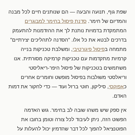
שפת גוף, תנועה והבעה — הם שנותנים חיים לכל מבנה
והמדיום של חימר.
סדנת פיסול בחימר למבוגרים
המתמקדת בדמויות נותנת לך את ההזדמנות להתעמק
בדרכים לבטא את כל אלו. "הסדנה לתהליכים יצירתיים"
מתמחה ב
פיסול פיגורטיבי
, ומשלבת טכניקות בנייה
קרמיות מתקדמות עם טכניקות קרמיקה מסורתית. אנו
משתמשים בטכניקות של פיסול היפר-ריאליסטי
וריאלסטי משולבות בפיסול מופשט וחומרים אחרים
כ
אפוקסי
, סיליקון, חוטי ברזל ועוד — כדי לחקור את דמות
האדם.
אין ספק שיש משהו שובה לב בחימר. גוש האדמה
הפשוט הזה, ניתן לעיבוד לכל צורה וטומן בחובו את
הפוטנציאל להפוך לכל דבר שהדמיון יכול להעלות על