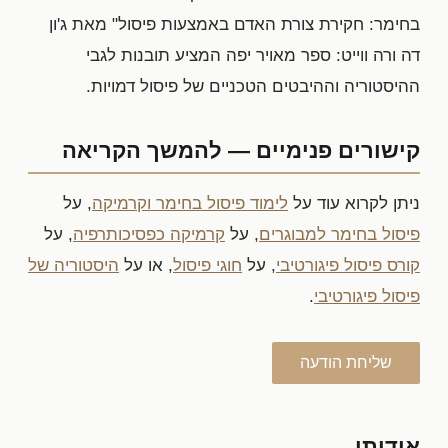
בחימר: חקירת צורת האדם באמצעות פיסול" מאת ג'ון
דה ורה ווייט: ספר מאויר יפה המציע תובנות לגבי
ההיסטוריה וההיבטים הטכניים של פיסול דמויות.
קישורים פנימיים — להמשך הקריאה
ניתן לקרוא עוד על
לימוד פיסול בחימר וקרמיקה
, על
פיסול בחימר למבוגרים
, על
קרמיקה כפסיכותרפיה
, על
קורס פיסול פיגורטיבי
, על
חוגי פיסול
, או על
היסטוריה של
פיסול פיגורטיבי
.
שליחת הודעה
אודותי