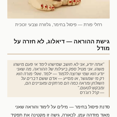
רחלי פורת — פיסול בחימר, גלזורה וצבעי זכוכית
גישת ההוראה — דיאלוג, לא חזרה על
מודל
"אתה יודע, אני לא חושב שמישהו לימד אי פעם מישהו
משהו. אני מטיל ספק ביעילות של ההוראה. מה שאני
יודע הוא שמי שרוצה ללמוד — ילמד. ואולי מורה הוא
רק מי שמגשר, או מסייע — אדם ששם דברים על
השולחן ומראה כמה הם מרתקים ומעניינים הם,
ומבקש לטעום."
— קרל רוג'רס
סדנת פיסול בחימר — מילים על לימוד והוראה שאני
מאוד מזדהה עמן. לכאורה, גישה זו מקטינה את תפקיד