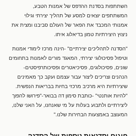
השתתפות בסדנת ההדפס של אמנות הטבע,
המשתתפים יוצאים למסע של תהליך יצירתי וגילוי
אמנותי המכבד את הפאר של העולם סביבנו ומצית את
ניצוץ היצירתיות טמון בדיאלוג איתו.
"הסדנה לתהליכים יצירתיים" -הינה מרכז לימודי אמנות
וטיפול פסיכולוגי יצירתי, המאגד מורים לאמנות בתחומים
שונים, פסיכולוגים, פסיכיאטרים ופסיכותרפיסטים-
הנהנים וצריכים ליצור עבור עצמם ועקב כך מאמינים
שיצירתיות היא מרכיב מרכזי בחיות בבריאות הנפשית.
"להיות אותנטי" -כותבת סימון דה בבואר-"פירושו להפוך
ליצירתיים ולתבוע בעלות על מי שאנחנו, על האני שלנו,
המעוצב באמצעות הבחירות שלנו."
חוגים וסדנאות נוספות של הסדנה