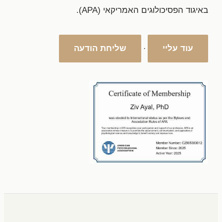
באיגוד הפסיכולוגים האמריקאי (APA).
עוד עליי
שליחת הודעה
·