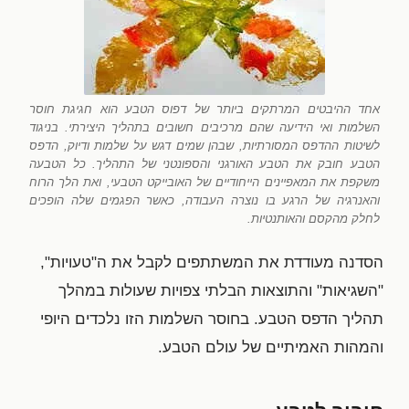
אחד ההיבטים המרתקים ביותר של דפוס הטבע הוא חגיגת חוסר
השלמות ואי הידיעה שהם מרכיבים חשובים בתהליך היצירתי. בניגוד
לשיטות ההדפס המסורתיות, שבהן שמים דגש על שלמות ודיוק, הדפס
הטבע חובק את הטבע האורגני והספונטני של התהליך. כל הטבעה
משקפת את המאפיינים הייחודיים של האובייקט הטבעי, ואת הלך הרוח
והאנרגיה של הרגע בו נוצרה העבודה, כאשר הפגמים שלה הופכים
לחלק מהקסם והאותנטיות.
הסדנה מעודדת את המשתתפים לקבל את ה"טעויות",
"השגיאות" והתוצאות הבלתי צפויות שעולות במהלך
תהליך הדפס הטבע. בחוסר השלמות הזו נלכדים היופי
והמהות האמיתיים של עולם הטבע.