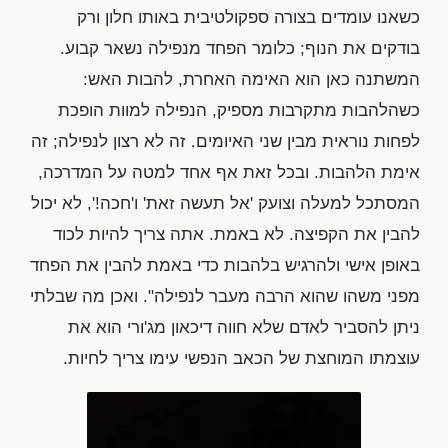
כשאנו עומדים בצורה ספקולטיבית באותו חלון ורק
בודקים את הנוף; כלומר הפחד מנפילה נשאר קבוע.
המשתנה כאן הוא האימה האחרת, להבות האש:
כשהלהבות מתקרבות מספיק, הנפילה למוות הופכת
לפחות נוראית מבין שני האיומים. זה לא רצון לנפילה; זה
אימת הלהבות. ובכל זאת אף אחד למטה על המדרכה,
המסתכל למעלה וצועק 'אל תעשה זאת' ו'חכה!', לא יכול
להבין את הקפיצה. לא באמת. אתה צריך להיות לכוד
באופן אישי ולהרגיש בלהבות כדי באמת להבין את הפחד
מפני משהו שהוא הרבה מעבר לנפילה". ואכן מה שבלתי
ניתן להסביר לאדם שלא חווה דיכאון מג'ורי הוא את
עוצמתו המוחצת של הכאב הנפשי עימו צריך לחיות.