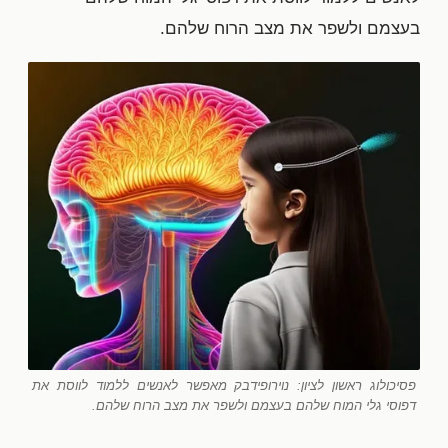
בעצמם ולשפר את מצב הרוח שלהם.
פסיכולוג ראשון לציון: נוירופידבק מאפשר לאנשים ללמוד לווסת את
דפוסי גלי המוח שלהם בעצמם ולשפר את מצב הרוח שלהם.