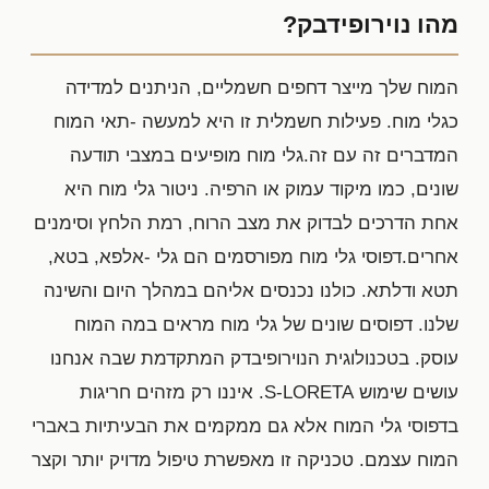
מהו נוירופידבק?
המוח שלך מייצר דחפים חשמליים, הניתנים למדידה
כגלי מוח. פעילות חשמלית זו היא למעשה -תאי המוח
המדברים זה עם זה.גלי מוח מופיעים במצבי תודעה
שונים, כמו מיקוד עמוק או הרפיה. ניטור גלי מוח היא
אחת הדרכים לבדוק את מצב הרוח, רמת הלחץ וסימנים
אחרים.דפוסי גלי מוח מפורסמים הם גלי -אלפא, בטא,
תטא ודלתא. כולנו נכנסים אליהם במהלך היום והשינה
שלנו. דפוסים שונים של גלי מוח מראים במה המוח
עוסק. בטכנולוגית הנוירופיבדק המתקדמת שבה אנחנו
עושים שימוש S-LORETA. איננו רק מזהים חריגות
בדפוסי גלי המוח אלא גם ממקמים את הבעיתיות באברי
המוח עצמם. טכניקה זו מאפשרת טיפול מדויק יותר וקצר