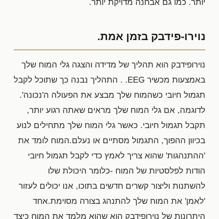
יותר. כמו גם אבחנה מדויקת יותר.
נוירו-פידבק בזמן אמת.
נוירופידבק הוא תהליך של מדידה והצגה גלי המוח שלך
באמצעות מכשיר EEG. . התהליך נבנה כך שתוכל לקבל
תגמול חיובי כשהמוח שלך מבצע את הפעולה ה'נכונה'.
לדוגמה, אם גלי המוח שלך מראים שאתה רגוע יותר,
תקבל תגמול חיובי. כאשר גלי המוח שלך מתחילים לנוע
בכיוון ההפוך, התגמול מסתיים או נעלם.המוח לומד את
'ההתנהגות' שהוא צריך לאמץ כדי לקבל תגמול חיובי
הודות לפלסטיות של המוח -כלומר היכולת שלו
להשתנות וליצור קשרים חדשים בתוכו, אנו יכולים לעזור
'לאמן' את המוח שלך להתנהג בצורה מסוימת.אחד
היתרונות של נוירופידבק הוא שהוא מלמד את המוח כיצד