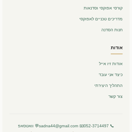
קורסי אפוקסי וסדנאות
מדריכים טכניים לאפוקסי
חנות הסדנה
אודות
אודות זיו אייל
כיצד אני עובד
התהליך היצירתי
צור קשר
📞 052-3714497
📧 sadna44@gmail.com
💬 וואטסאפ