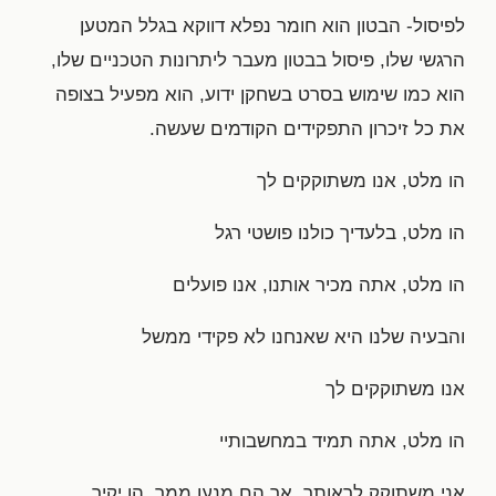
לפיסול- הבטון הוא חומר נפלא דווקא בגלל המטען
הרגשי שלו, פיסול בבטון מעבר ליתרונות הטכניים שלו,
הוא כמו שימוש בסרט בשחקן ידוע, הוא מפעיל בצופה
את כל זיכרון התפקידים הקודמים שעשה.
הו מלט, אנו משתוקקים לך
הו מלט, בלעדיך כולנו פושטי רגל
הו מלט, אתה מכיר אותנו, אנו פועלים
והבעיה שלנו היא שאנחנו לא פקידי ממשל
אנו משתוקקים לך
הו מלט, אתה תמיד במחשבותיי
אני משתוקק לראותך, אך הם מנעו ממך, הו יקיר