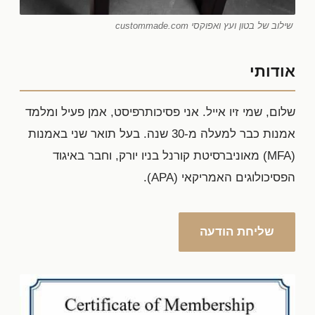
שילוב של בטון ועץ ואפוקסי custommade.com
אודותי
שלום, שמי זיו אייל. אני פסיכותרפיסט, אמן פעיל ומלמד
אמנות כבר למעלה מ-30 שנה. בעל תואר שני באמנות
(MFA) מאוניברסיטת קורנל בניו יורק, וחבר באיגוד
הפסיכולוגים האמריקאי (APA).
שליחת הודעה