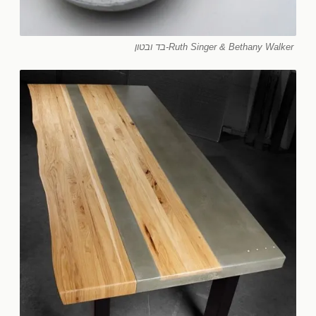
Ruth Singer & Bethany Walker-בד ובטון