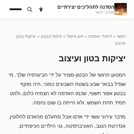
הסדנה לתהליכים יצירתיים
נוצרנו - ליצור
ראשי
«
לימודי אמנות
«
חוג פיסול
«
פיסול בבטון
« יציקות בטון
ועיצוב
יציקות בטון ועיצוב
המטען הרגשי של הבטון-מצויר על ידי הביוגרפיה שלך. מי
שגדל בבאר שבע בשנות השבעים כמוני, היה מוקף
בבטון אפור חשוף, שכמו האדמה לא הצמיח כלום, ולהט
תמיד תחת השמש. ולא הייתה בו שום נחמה.
מדבר עירוני עשוי ידי אדם-אבל מתעלם מהאדם לחלוטין.
אנדרטת הנגב, האוניברסיטה, גני הילדים הכיפתיים,