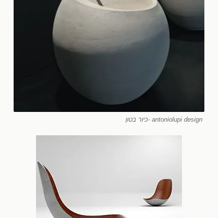
antoniolupi design -כיור בטון