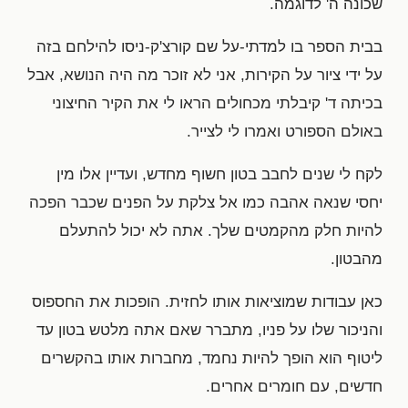
שכונה ה' לדוגמה.
בבית הספר בו למדתי-על שם קורצ'ק-ניסו להילחם בזה
על ידי ציור על הקירות, אני לא זוכר מה היה הנושא, אבל
בכיתה ד' קיבלתי מכחולים הראו לי את הקיר החיצוני
באולם הספורט ואמרו לי לצייר.
לקח לי שנים לחבב בטון חשוף מחדש, ועדיין אלו מין
יחסי שנאה אהבה כמו אל צלקת על הפנים שכבר הפכה
להיות חלק מהקמטים שלך. אתה לא יכול להתעלם
מהבטון.
כאן עבודות שמוציאות אותו לחזית. הופכות את החספוס
והניכור שלו על פניו, מתברר שאם אתה מלטש בטון עד
ליטוף הוא הופך להיות נחמד, מחברות אותו בהקשרים
חדשים, עם חומרים אחרים.