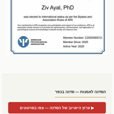
הסדנה לאמנות — סדנה בכפר
▶ ערוץ היוטיוב של הסדנה — צפו בסרטונים