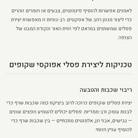
לאמנים אפשרות להוסיף פיגמנטים, צבעים או חומרים זוהרים
כדי ליצור מגוון רחב של אפקטים. רב-גוניות זו מאפשרת יצירת
פסלים שמשתנים במראם לפי זווית האור ונקודת המבט של
הצופה.
טכניקות ליצירת פסלי אפוקסי שקופים
ריבוי שכבות והטבעה
יצירת פסלים שקופים כרוכה לרוב ביציקת כמה שכבות שרף כדי
לבנות עומק ורב-ממדיות. פסלים יכולים להטמיע חפצים שונים
— גבישים, אבני חן, אלמנטים מתכתיים — בין שכבות שרף כדי
להוסיף עניין חזותי.