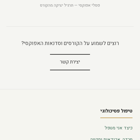
פסלי אפוקסי — תרגיל יציקה מהקורס
רוצים לשמוע על הקורסים וסדנאות האפוקסי?
יצירת קשר
טיפול פסיכולוגי
כיצד אני מטפל
חרדה, אי־ודאות ותקווה