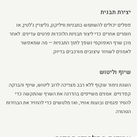
יצירת תבנית
פסלים יכולים להשתמש בתבניות סיליקון, גליצרין ג'לטין, או
חומרים אחרים כדי ליצור תבניות הלוכדות פרטים עדינים. לאחר
מכן שרף האפוקסי נשפך לתוך התבניות — מה שמאפשר
לאמנים לשחזר עיצובים מורכבים בדיוק.
שיוף וליטוש
השגת גימור שקוף ללא רבב מצריכה לרוב ליטוש, שיוף והברקה
קפדניים. אמנים משייפים בהדרגה את השרף שהתקשה כדי
להסיר פגמים ובועות אוויר, ואז מלטשים כדי להחזיר את הבהירות
הטהורה.