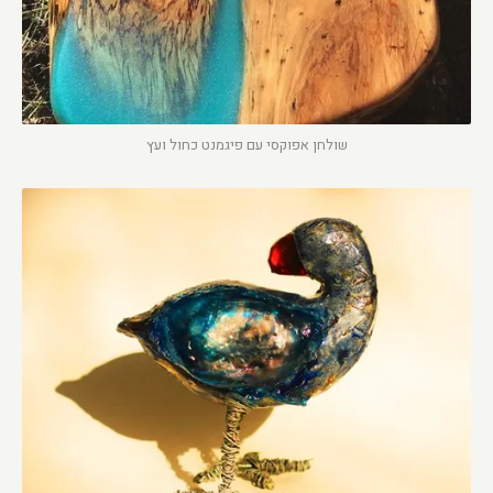
שולחן אפוקסי עם פיגמנט כחול ועץ