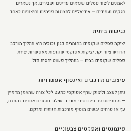
לאמנים ליצור פסלים שנראים עדינים ושבירים, אך נשארים
חזקים ועמידים — אידיאליים לתצוגות פנימיות וחיצוניות כאחד.
נגישות ביתית
יציקת פסלים שקופים בחומרים כגון זכוכית היא תהליך מורכב
הדורש ציוד יקר. יציקות אפוקסי שקופות מאפשרות יצירת
פסלים שקופים בבית — בתהליך פשוט יחסית וזול.
עיצובים מורכבים ואינסוף אפשרויות
ניתן לעצב וליצוק שרף אפוקסי כמעט לכל צורה שהאמן מדמיין
— ממופשט עד פיגורטיבי מורכב. שילוב חומרים אחרים כמתכת,
עץ או פרחים יבשים מוסיף מורכבות חזותית ומרקם.
פיגמנטים ואפקטים צבעוניים