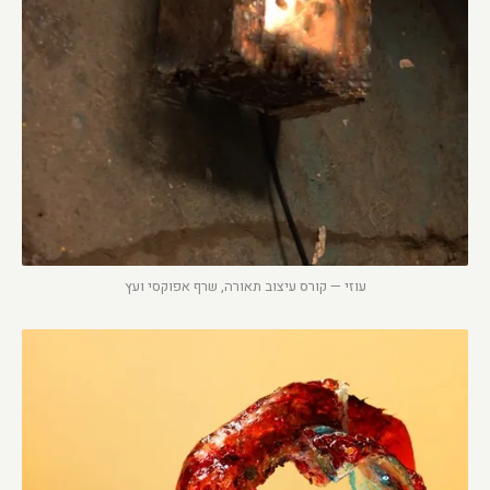
עוזי — קורס עיצוב תאורה, שרף אפוקסי ועץ