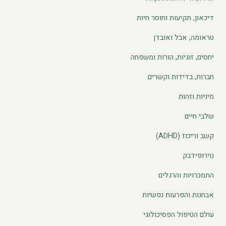
דיכאון, תקיעות וחוסר חיות
טראומה, אבל ואובדן
יחסים, זוגיות, הורות ומשפחה
חברות, בדידות וקשרים
מיניות וזהות
שלבי חיים
קשב וריכוז (ADHD)
נוירופידבק
התמכרויות והרגלים
אבחנות והפרעות נפשיות
עולם הטיפול הפסיכולוגי