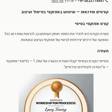
📞
0523714497 יולי
— או דרך
צור קשר
.
קורסים וסדנאות — שימוש באפוקסי בפיסול ועיצוב
קורס אפוקסי בסיסי
מטרת הקורס היא להכיר את החומר ואופן השימוש בו, להראות טווח רחב ככל
האפשר של דרכים יצירתיות לביטוי של אפוקסי בעיצוב ובאמנות.
תעודה
מסיימי הקורס הבסיסי יקבלו תעודת הכשרה של שלב 1 — בלימודי אפוקסי
— מ"הסדנה לתהליכים יצירתיים".