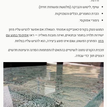
ודרמל.
שיוף, ליטוש והברקה (מלטשת ומשחזת זווית).
הכרת החומרים, הכלים והטכניקות.
גימורי אפוקסי.
המגש נוצק בקורס כאובייקט אמנותי. השאלה אם אפשר להגיש עליו מזון
ישירות תלויה בחומר ובתנאים, ואינה מובנת מאליה — ראו
אפוקסי במגע עם
מזון
. הפתרון הפשוט, שגם אינו פוגע ביצירה, הוא להגיש עליו בצלחת.
תכנית הקורס נתונה לשינויים בהתאם להתפתחות הסדנה ורעיונות חדשים
הצצים תוך כדי עבודה.