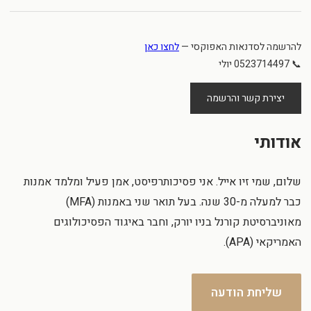
להרשמה לסדנאות האפוקסי —
לחצו כאן
📞 0523714497 יולי
יצירת קשר והרשמה
אודותי
שלום, שמי זיו אייל. אני פסיכותרפיסט, אמן פעיל ומלמד אמנות
כבר למעלה מ-30 שנה. בעל תואר שני באמנות (MFA)
מאוניברסיטת קורנל בניו יורק, וחבר באיגוד הפסיכולוגים
האמריקאי (APA).
שליחת הודעה