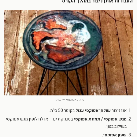
העבודות אותן ניצור במהלך הקורס
סדנת אפוקסי — שולחן
אנו ניצור
שולחן אפוקסי עגול
בקוטר 50 ס"מ.
מגש אפוקסי / תמונת אפוקסי
בטכניקת ים — או לחילופין מגש אפוקסי
בשילוב בטון.
שעון אפוקסי.