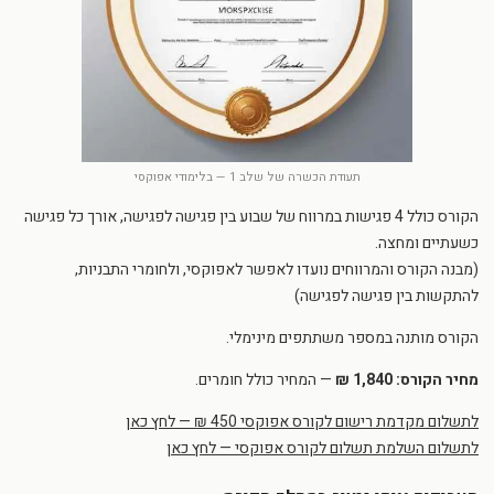
תעודת הכשרה של שלב 1 — בלימודי אפוקסי
הקורס כולל 4 פגישות במרווח של שבוע בין פגישה לפגישה, אורך כל פגישה
כשעתיים ומחצה.
(מבנה הקורס והמרווחים נועדו לאפשר לאפוקסי, ולחומרי התבניות,
להתקשות בין פגישה לפגישה)
הקורס מותנה במספר משתתפים מינימלי.
מחיר הקורס: 1,840 ₪
— המחיר כולל חומרים.
לתשלום מקדמת רישום לקורס אפוקסי 450 ₪ — לחץ כאן
לתשלום השלמת תשלום לקורס אפוקסי — לחץ כאן