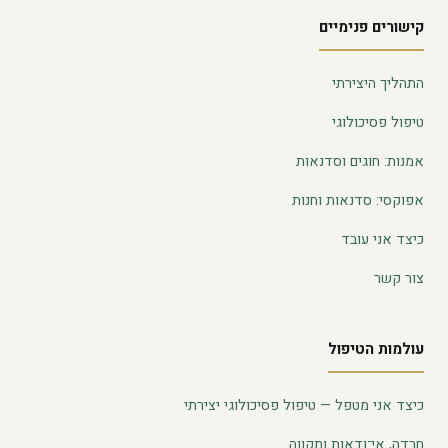
קישורים פנימיים
התהליך היצירתי
טיפול פסיכולוגי
אמנות: חוגים וסדנאות
אפוקסי: סדנאות וחנות
כיצד אני עובד
צור קשר
עולמות הטיפול
כיצד אני מטפל — טיפול פסיכולוגי יצירתי
חרדה, אי־ודאות ותקווה