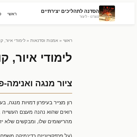
הסדנה לתהליכים יצירתיים
ראשי
ט
נוצרנו - ליצור
ראשי
«
אמנות וסדנאות
« לימודי איור, ק
לימודי איור, ק
ציור מנגה ואנימה-פ
רון מצייר בעיפרון דמויות מנגה, ב
רואים שהוא נהנה מעצם העשייה ,
מהרישומים שלו, ומבקשים שלא יז
(על פרפקציוניזם כדינמיקה משפחת