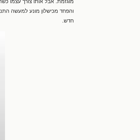
מוגזמת. אבל אותו צורך עצמו כשהו
והפחד מכישלון מונע למעשה התנסו
חדש.