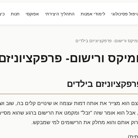
יפול פסיכולוגי
לימודי אמנות
התהליך היצירתי
אפוקסי
חנות
כיצ
ומיקס ורישום- פרפקציוניזם בילדים
ומיקס ורישום- פרפקציוניזם
רפקציוניזם בילדים
עצם הוא מצייר את אותה דמות עצמה או שינויים קלים בה, שוב ושו
 אבל הוא אומר שזה "זבל" ומקמט את הרישום ברגע שהוא מסיים
רוק אותם והוא מחלק את הרישומים למי שמבקש.
ית).