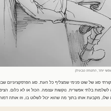
חופשי יותר, התנוחה טבעית)
יקורתי סוג של שוט פנימי שמצליף כל העת. סוג הפרפקציוניזם שבו
לשלמות בלתי אפשרית. נוקשות עצומה. הכול או לא כלום. הציפיו
שלו, מקבעת אותו בתוך מה שהוא יכול לשלוט בו, וזו אותה דמות