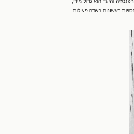
נטזיה והיעד הוא גדול מידי,
סויות ראשונות בשדה פעילות