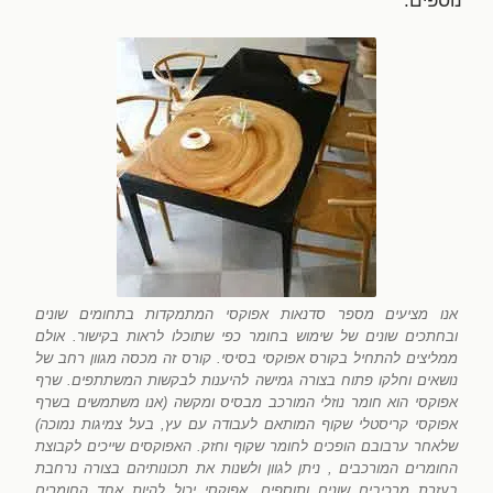
נוספים.
אנו מציעים מספר סדנאות אפוקסי המתמקדות בתחומים שונים
ובחתכים שונים של שימוש בחומר כפי שתוכלו לראות בקישור. אולם
ממליצים להתחיל בקורס אפוקסי בסיסי. קורס זה מכסה מגוון רחב של
נושאים וחלקו פתוח בצורה גמישה להיענות לבקשות המשתתפים. שרף
אפוקסי הוא חומר נוזלי המורכב מבסיס ומקשה (אנו משתמשים בשרף
אפוקסי קריסטלי שקוף המותאם לעבודה עם עץ, בעל צמיגות נמוכה)
שלאחר ערבובם הופכים לחומר שקוף וחזק. האפוקסים שייכים לקבוצת
החומרים המורכבים , ניתן לגוון ולשנות את תכונותיהם בצורה נרחבת
בעזרת מרכיבים שונים ותוספים, אפוקסי יכול להיות אחד החומרים