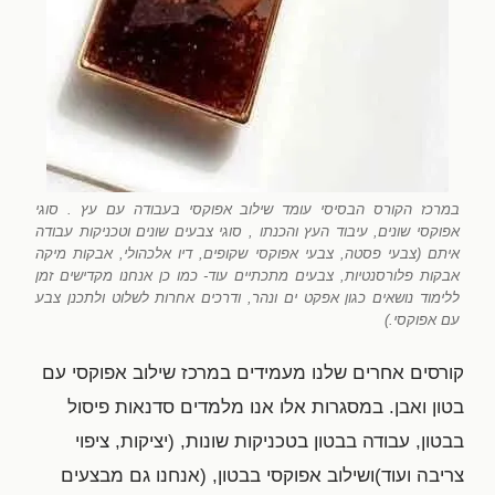
במרכז הקורס הבסיסי עומד שילוב אפוקסי בעבודה עם עץ . סוגי
אפוקסי שונים, עיבוד העץ והכנתו , סוגי צבעים שונים וטכניקות עבודה
איתם (צבעי פסטה, צבעי אפוקסי שקופים, דיו אלכהולי, אבקות מיקה
אבקות פלורסנטיות, צבעים מתכתיים עוד- כמו כן אנחנו מקדישים זמן
ללימוד נושאים כגון אפקט ים ונהר, ודרכים אחרות לשלוט ולתכנן צבע
עם אפוקסי.)
קורסים אחרים שלנו מעמידים במרכז שילוב אפוקסי עם
בטון ואבן. במסגרות אלו אנו מלמדים סדנאות פיסול
בבטון, עבודה בבטון בטכניקות שונות, (יציקות, ציפוי
צריבה ועוד)ושילוב אפוקסי בבטון, (אנחנו גם מבצעים