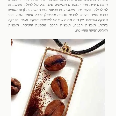
החזקים שיש, אחד החומרים הגמישים שיש, הוא יכול להוליך חשמל, או
לא להוליך, שקוף יותר מזכוכית, או צבעוני בצורה מרהיבה (הוא משמש
כצבע עמיד במיוחד לצבעי מכוניות וספינות) כדבק וחומר הגנה בפני
שחיקה ושריפות. אין כיום תחום שבו אין לאפוקסי תפקיד חשוב, הדבקה
ביתית, תעשיית הבניה, תעשיית הרכב, הספנות והטיסה, תעשיות
האלקטרוניקה וההיי טק.