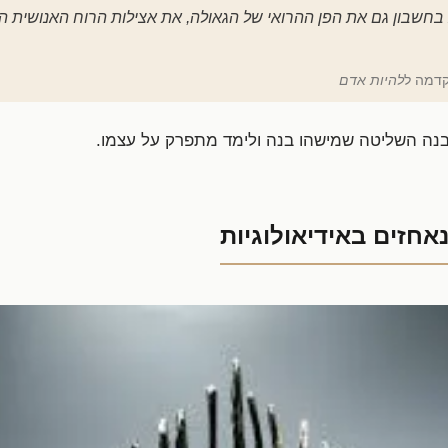
 בחשבון גם את הפן ההרואי של הגאולה, את אצילות הרוח האנושית
קדמה ל
להיות אדם
נה השליטה שמישהו בנה ולימד מתפרק על עצמו.
אחזים באידיאולוגיות