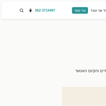
052-3714497
ד אני עובד
צור קשר
ם והקיום האנושי