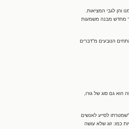
 והן לגבי המציאות.
צור מחדש מבנה משמעות
מתחים הנובעים מ"דברים
ה הוא גם סוג של גורו,
מי כותב ספר כמו "12 כללים לחיים" — "שמטרתו לסייע לאנשים
ת כמו: זוג שלא עושה