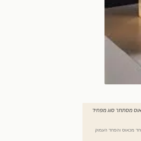
כאוס מסתתר סוג מפחיד
פחד מכאוס והפחד העמוק