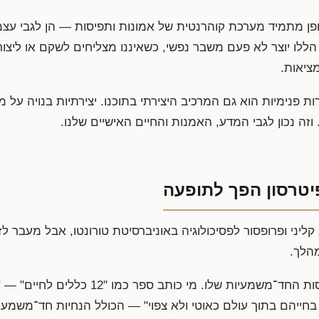
ן מתמיד מערכת קוהרנטית של אמונות ותפיסות — הן לגבי עצמנו
 הללו יוצר לא פעם משבר נפשי, כשאיננו מצליחים לשקם או לי
ציאות.
ת פנימיות הוא גם המרכיב היצירתי בתוכנו. יצירתיות בנויה על 
זה נכון לגבי המדע, האמנות והחיים האישיים שלנו.
פיטרסון הפך לתופעה
ג קליני ופרופסור לפסיכולוגיה באוניברסיטת טורונטו, אבל מעבר לז
הלך.
קל לשנוא אותו בשל התפיסות החד־משמעיות שלו. 
חייהם בתוך עולם כאוטי ולא צפוי" — הכולל הנחיות חד־משמעיו