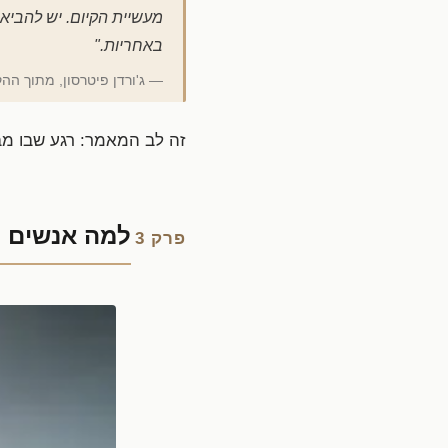
מעשיית הקיום. יש להביא
באחריות."
— ג'ורדן פיטרסון, מתוך הה
זה לב המאמר: רגע שבו מב
למה אנשים נ
פרק 3