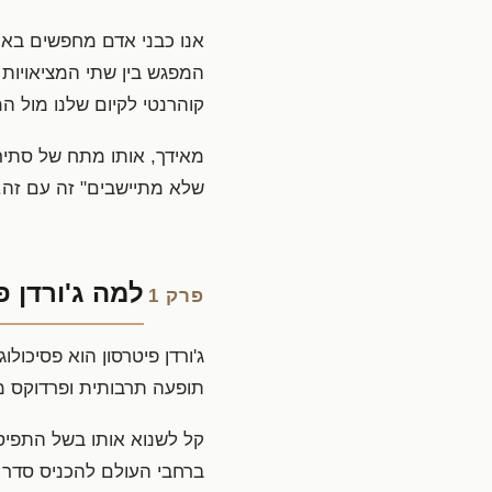
אנו כבני אדם מחפשים באופ
המפגש בין שתי המציאויות
קוהרנטי לקיום שלנו מול המ
מאידך, אותו מתח של סתירו
שלא מתיישבים" זה עם זה. ו
למה ג'ורדן 
פרק 1
ג'ורדן פיטרסון הוא פסיכולו
תופעה תרבותית ופרדוקס מ
ברחבי העולם להכניס סדר ב