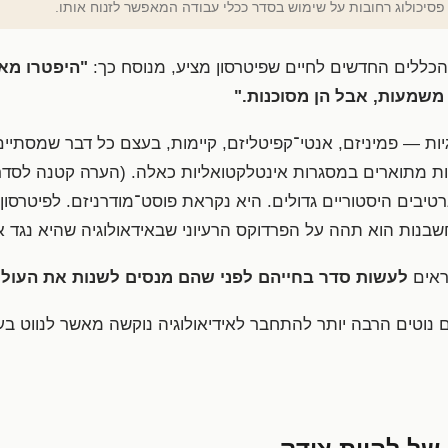
 פסיכולוג רחובות על שימוש בסדר ככלי עבודה המאפשר לזנוח אותו.
"היפטרו מאי
משמעות, אבל הן מסוכנות."
גיות — פמיניזם, אנטי־קפיטליזם, קיימות, בעצם כל דבר שמסתי
ות מתוארים במסגרות אינטלקטואליות כאלה. (הערה קטנה לסדר 
ות הוא תהה על הפרדוקס הרעיוני שבאידאולוגיה שהיא נגד איד
ראים
לעשות סדר בחייהם לפני שהם מנסים לשנות את העול
ר שבני אדם נוטים הרבה יותר להתחבר לאידיאולוגיה נוקשה מאשר לנווט