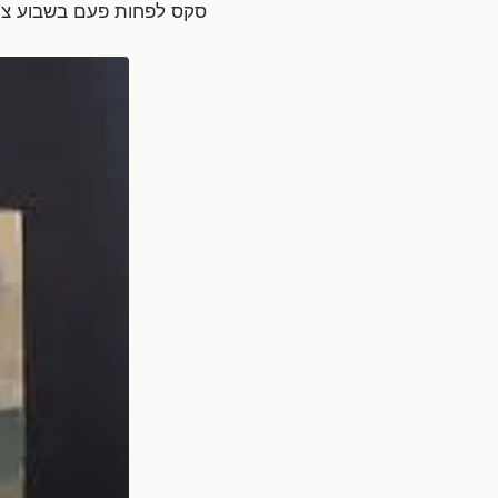
סקס לפחות פעם בשבוע צר