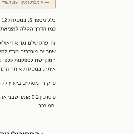
— אומברטו אקו,
שם הוורד
.
כלל מספר 6, במסגרת 12 הכללים החדשים לחיים שפיטרסון מציע, מנוסח כך:
כמו הדרך הקלה למציאת 
זהו פרק שלם נגד אידיאולו
שהחיים מורכבים מכדי להי
איתה. במסגרת אותה התחשבנ
פרק זה מסתיים בייעוץ לקו
פיטרסון 0.2 אומ
והמורכב.