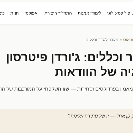
יפול פסיכולוגי
לימודי אמנות
התהליך היצירתי
אפוקסי
חנות
כיצ
כאוס
« מעבר לסדר וכללים
וכללים: ג'ורדן פיטרסון
יה של הוודאות
אמין בפרדוקסים וסתירות — שזו השקפתי על המורכבות של החיי
 פן אחד — זו של סתירה אלימה."