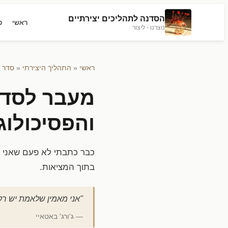
הסדנה לתהליכים יצירתיים
ראשי
ט
נוצרנו - ליצור
ראשי
«
התהליך היצירתי
«
סדר ו
מעבר לסדר 
והפסיכולוג
כבר כתבתי לא פעם שאני מ
בתוך המציאות.
"אני מאמין שלאמת יש רק
— ג'ורג' באטאיי