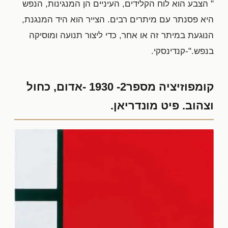
" הצבע הוא לוח הקלידים, העיניים הן המנגינות, הנפש
היא פסנתר עם מיתרים רבים. הצייר הוא היד המנגנת,
הנוגעת במיתר זה או אחר, כדי ליצור תנועה ומוסיקה
בנפש."-קנדינסקי.
קומפוזיציה מספר2- 1930 -אדום, כחול
וצהוב. פיט מונדריאן.