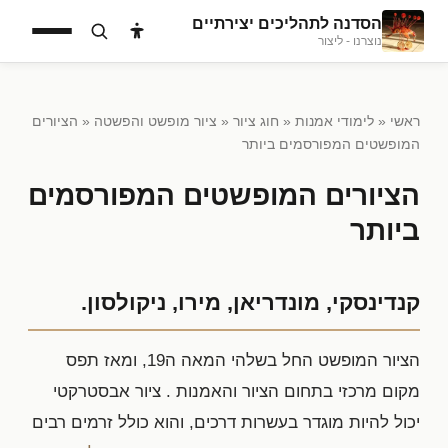
הסדנה לתהליכים יצירתיים
נוצרנו - ליצור
ראשי
«
לימודי אמנות
«
חוג ציור
«
ציור מופשט והפשטה
« הציורים
המופשטים המפורסמים ביותר
הציורים המופשטים המפורסמים
ביותר
קנדינסקי, מונדריאן, מירו, ניקולסון.
הציור המופשט החל בשלהי המאה ה19, ומאז תפס
מקום מרכזי בתחום הציור והאמנות . ציור אבסטרקטי
יכול להיות מוגדר בעשרות דרכים, והוא כולל זרמים רבים