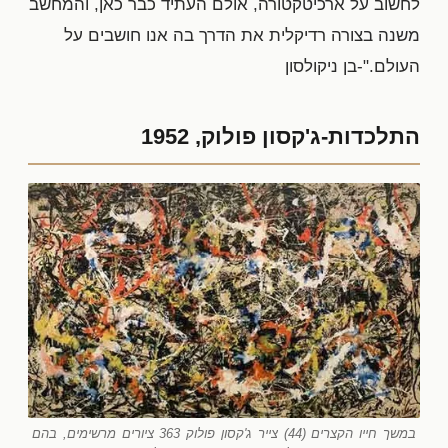
לחשוב על ארכיטקטורה, אולם העתיד כבר כאן, והמחשב
משנה בצורה רדיקלית את הדרך בה אנו חושבים על
העולם."-בן ניקולסון
התלכדות-ג'קסון פולוק, 1952
במשך חייו הקצרים (44) צייר ג'קסון פולוק 363 ציורים מרשימים, בהם