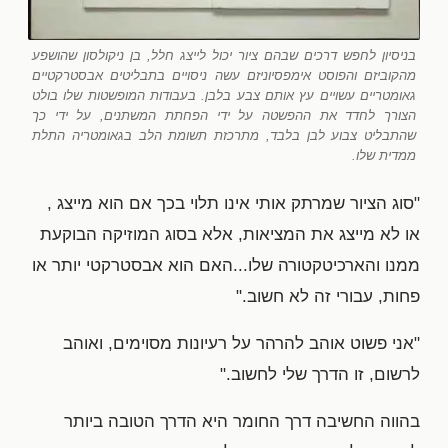
בניסיון לחפש דרכים שבהם ציור יכול לייצג חלל, בן ניקולסון שהושפע
מהקוביזם והפוסט אימפסיוניזם עשה ניסויים בתבליטים אבסטרקטיים
גאומטריים עשויים עץ אותם צבע בלבן. בעבודות המופשטות שלו בולט
הצורך לחדד את ההפשטה על ידי הפחתת המשתנים, על ידי כך
שהתבליט צבוע לבן בלבד, מתרכזת תשומת הלב בגאומטריה התלת
ממדית שלו.
"סוג הציור שמרתק אותי אינו תלוי בכך אם הוא מייצג ,
או לא מייצג את המציאות, אלא בסוג המוזיקה הבוקעת
ממנו והארכיטקטורה שלו...האם הוא אבסטרקטי יותר או
פחות, עבורי זה לא חשוב."
"אני פשוט אוהב להרהר על רעיונות מסוימים, ואוהב
לרשום, זו הדרך שלי לחשוב."
בהווה החשיבה דרך החומר היא הדרך הטובה ביותר