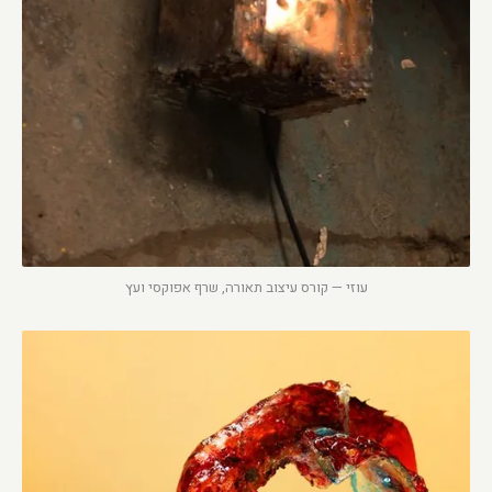
עוזי — קורס עיצוב תאורה, שרף אפוקסי ועץ