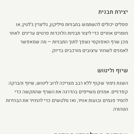
יצירת תבנית
פסלים יכולים להשתמש בתבניות סיליקון, גליצרין ג'לטין, או
חומרים אחרים כדי ליצור תבניות הלוכדות פרטים עדינים. לאחר
מכן שרף האפוקסי נשפך לתוך התבניות — מה שמאפשר
לאמנים לשחזר עיצובים מורכבים בדיוק.
שיוף וליטוש
השגת גימור שקוף ללא רבב מצריכה לרוב ליטוש, שיוף והברקה
קפדניים. אמנים משייפים בהדרגה את השרף שהתקשה כדי
להסיר פגמים ובועות אוויר, ואז מלטשים כדי להחזיר את הבהירות
הטהורה.