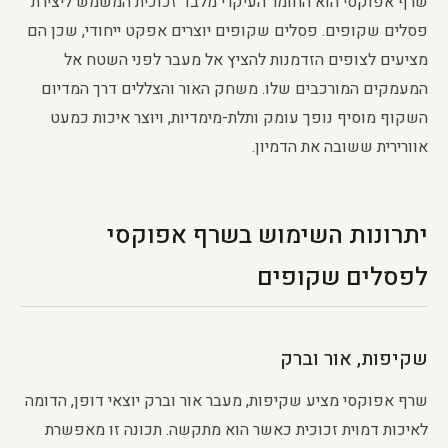
שרף אפוקסי הוא החומר העיקרי מלבד זכוכית המשמש ליצירת
פסלים שקופים. פסלים שקופים יוצרים אפקט ייחודי, שכן הם
מציעים לצופים הזדמנות להציץ אל מעבר לפני השטח אל
המעמקים המורכבים שלו. משחק האור והצללים דרך המדיום
השקוף מוסיף נופך עומק ותלת-מימדיות, ויוצר איכות כמעט
אוורירית ששובה את הדמיון.
יתרונות השימוש בשרף אפוקסי
לפסלים שקופים
שקיפות, אור וברק
שרף אפוקסי מציע שקיפות, מעבר אור וברק יוצאי דופן, הדומה
לאיכות דמוית זכוכית כאשר הוא מתקשה. תכונה זו מאפשרת