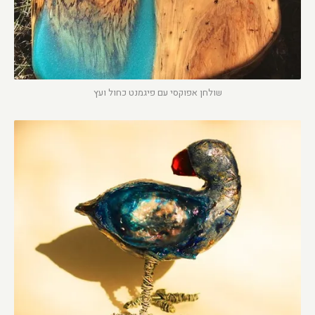
שולחן אפוקסי עם פיגמנט כחול ועץ