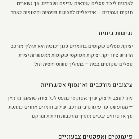
לאמנים ליצור פסלים שנראים עדינים ושבירים, אך נשארים
חזקים ועמידים — אידיאליים לתצוגות פנימיות וחיצוניות כאחד.
נגישות ביתית
יציקת פסלים שקופים בחומרים כגון זכוכית היא תהליך מורכב
הדורש ציוד יקר. יציקות אפוקסי שקופות מאפשרות יצירת
פסלים שקופים בבית — בתהליך פשוט יחסית וזול.
עיצובים מורכבים ואינסוף אפשרויות
ניתן לעצב וליצוק שרף אפוקסי כמעט לכל צורה שהאמן מדמיין
— ממופשט עד פיגורטיבי מורכב. שילוב חומרים אחרים כמתכת,
עץ או פרחים יבשים מוסיף מורכבות חזותית ומרקם.
פיגמנטים ואפקטים צבעוניים