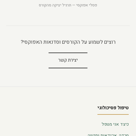
פסלי אפוקסי — תרגיל יציקה מהקורס
רוצים לשמוע על הקורסים וסדנאות האפוקסי?
יצירת קשר
טיפול פסיכולוגי
כיצד אני מטפל
חרדה, אי־ודאות ותקווה