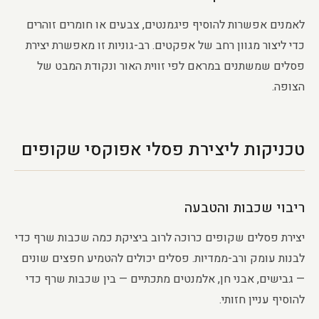
לאמנים אפשרות להוסיף פיגמנטים, צבעים או חומרים זוהרים
כדי ליצור מגוון רחב של אפקטים. רב-גוניות זו מאפשרת יצירת
פסלים שמשתנים במראם לפי זווית האור ונקודת המבט של
הצופה.
טכניקות ליצירת פסלי אפוקסי שקופים
ריבוי שכבות והטבעה
יצירת פסלים שקופים כרוכה לרוב ביציקת כמה שכבות שרף כדי
לבנות עומק ורב-ממדיות. פסלים יכולים להטמיע חפצים שונים
— גבישים, אבני חן, אלמנטים מתכתיים — בין שכבות שרף כדי
להוסיף עניין חזותי.